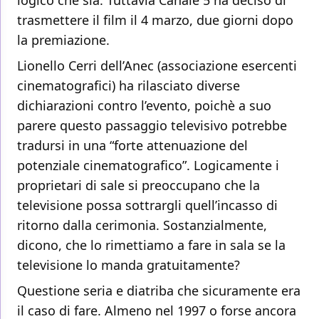
logico che sia. Tuttavia Canale 5 ha deciso di
trasmettere il film il 4 marzo, due giorni dopo
la premiazione.
Lionello Cerri dell’Anec (associazione esercenti
cinematografici) ha rilasciato diverse
dichiarazioni contro l’evento, poichè a suo
parere questo passaggio televisivo potrebbe
tradursi in una “forte attenuazione del
potenziale cinematografico”. Logicamente i
proprietari di sale si preoccupano che la
televisione possa sottrargli quell’incasso di
ritorno dalla cerimonia. Sostanzialmente,
dicono, che lo rimettiamo a fare in sala se la
televisione lo manda gratuitamente?
Questione seria e diatriba che sicuramente era
il caso di fare. Almeno nel 1997 o forse ancora