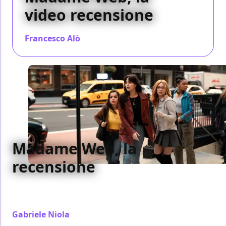
video recensione
Francesco Alò
/ 16 feb 2024
Madame Web, la
recensione
La recensione di Madame Web, il film con Dakota
Johnson al cinema dal 14 febbraio
Gabriele Niola
/ 14 feb 2024