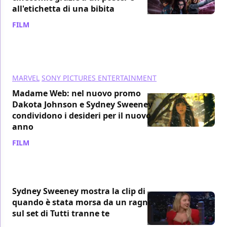
all'etichetta di una bibita
FILM
/ 10 gen 2024
MARVEL
SONY PICTURES ENTERTAINMENT
Madame Web: nel nuovo promo
Dakota Johnson e Sydney Sweeney
condividono i desideri per il nuovo
anno
FILM
/ 02 gen 2024
Sydney Sweeney mostra la clip di
quando è stata morsa da un ragno
sul set di Tutti tranne te