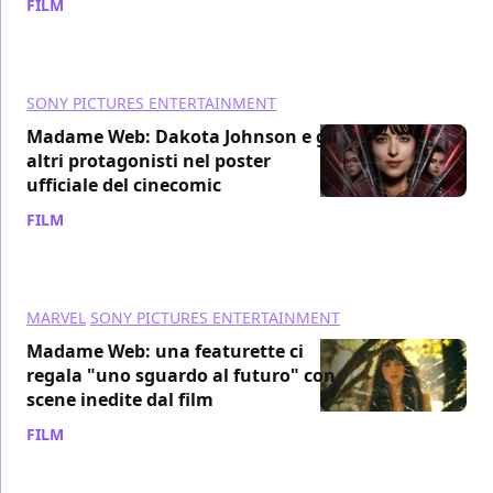
FILM
/ 14 dic 2023
SONY PICTURES ENTERTAINMENT
Madame Web: Dakota Johnson e gli
altri protagonisti nel poster
ufficiale del cinecomic
FILM
/ 12 dic 2023
MARVEL
SONY PICTURES ENTERTAINMENT
Madame Web: una featurette ci
regala "uno sguardo al futuro" con
scene inedite dal film
FILM
/ 16 nov 2023