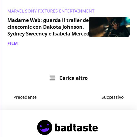
MARVEL
SONY PICTURES ENTERTAINMENT
Madame Web: guarda il trailer del
cinecomic con Dakota Johnson,
Sydney Sweeney e Isabela Merced
FILM
/ 15 nov 2023
Carica altro
Precedente
Successivo