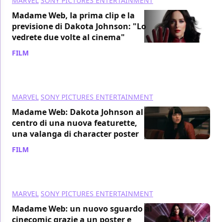
MARVEL
SONY PICTURES ENTERTAINMENT
Madame Web, la prima clip e la
previsione di Dakota Johnson: "Lo
vedrete due volte al cinema"
FILM
/ 24 gen 2024
MARVEL
SONY PICTURES ENTERTAINMENT
Madame Web: Dakota Johnson al
centro di una nuova featurette,
una valanga di character poster
FILM
/ 19 gen 2024
MARVEL
SONY PICTURES ENTERTAINMENT
Madame Web: un nuovo sguardo al
cinecomic grazie a un poster e