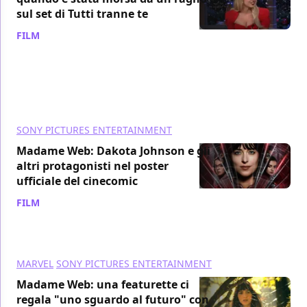
sul set di Tutti tranne te
FILM
/ 14 dic 2023
SONY PICTURES ENTERTAINMENT
Madame Web: Dakota Johnson e gli
altri protagonisti nel poster
ufficiale del cinecomic
FILM
/ 12 dic 2023
MARVEL
SONY PICTURES ENTERTAINMENT
Madame Web: una featurette ci
regala "uno sguardo al futuro" con