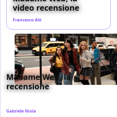
video recensione
Francesco Alò
/ 16 feb 2024
Madame Web, la
recensione
La recensione di Madame Web, il film con Dakota
Johnson al cinema dal 14 febbraio
Gabriele Niola
/ 14 feb 2024