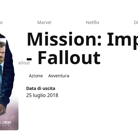
eo
Marvel
Netflix
D
Mission: Im
- Fallout
sible - Fallout
Azione
Avventura
Data di uscita
25 luglio 2018