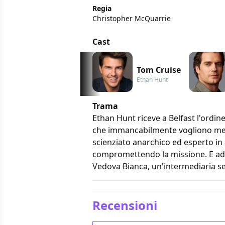
Regia
Christopher McQuarrie
Cast
Tom Cruise
Ethan Hunt
Trama
Ethan Hunt riceve a Belfast l'ordin
che immancabilmente vogliono mette
scienziato anarchico ed esperto in a
compromettendo la missione. E ades
Vedova Bianca, un'intermediaria se
Recensioni