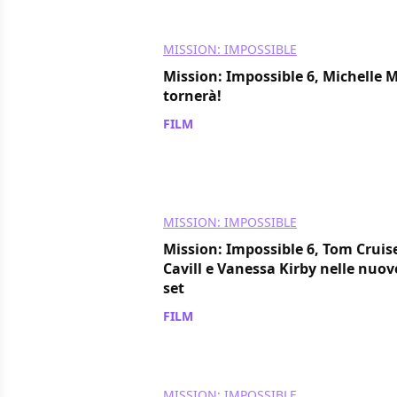
MISSION: IMPOSSIBLE
Mission: Impossible 6, Michelle
tornerà!
FILM
/ 13 giu 2017
MISSION: IMPOSSIBLE
Mission: Impossible 6, Tom Cruis
Cavill e Vanessa Kirby nelle nuov
set
FILM
/ 09 mag 2017
MISSION: IMPOSSIBLE