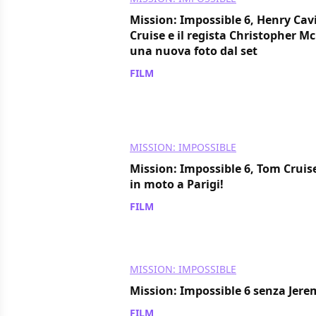
Mission: Impossible 6, Henry Cavi
Cruise e il regista Christopher M
una nuova foto dal set
FILM
/ 20 apr 2017
MISSION: IMPOSSIBLE
Mission: Impossible 6, Tom Cruis
in moto a Parigi!
FILM
/ 11 apr 2017
MISSION: IMPOSSIBLE
Mission: Impossible 6 senza Jer
FILM
/ 30 mar 2017