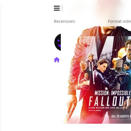
Recensioni
Format vid
Home
Film
Mission: Impos