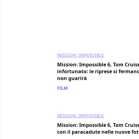
MISSION: IMPOSSIBLE
Mission: Impossible 6, Tom Cruis
infortunato: le riprese si ferman
non guarirà
FILM
/ 16 ago 2017
MISSION: IMPOSSIBLE
Mission: Impossible 6, Tom Cruise
con il paracadute nelle nuove fot