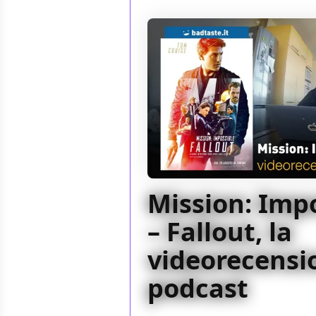
Mission: Imp
– Fallout, la
videorecensio
podcast