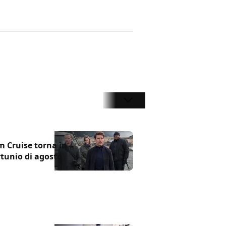
m Cruise torna in
rtunio di agosto