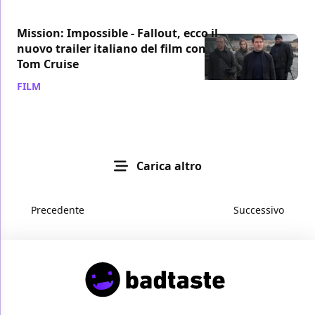
Mission: Impossible - Fallout, ecco il
nuovo trailer italiano del film con
Tom Cruise
FILM
/ 17 mag 2018
Carica altro
Precedente
Successivo