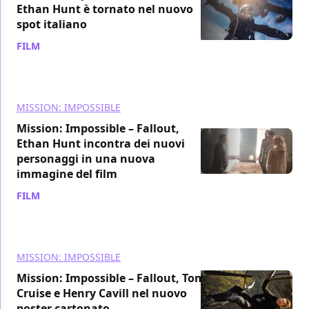
Ethan Hunt è tornato nel nuovo
spot italiano
FILM
/ 14 giu 2018
MISSION: IMPOSSIBLE
Mission: Impossible – Fallout,
Ethan Hunt incontra dei nuovi
personaggi in una nuova
immagine del film
FILM
/ 14 giu 2018
MISSION: IMPOSSIBLE
Mission: Impossible – Fallout, Tom
Cruise e Henry Cavill nel nuovo
poster cartonato