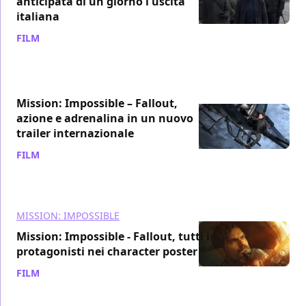
anticipata di un giorno l'uscita
italiana
FILM
/ 24 mag 2018
Mission: Impossible – Fallout,
azione e adrenalina in un nuovo
trailer internazionale
FILM
/ 22 mag 2018
MISSION: IMPOSSIBLE
Mission: Impossible - Fallout, tutti i
protagonisti nei character poster
FILM
/ 21 mag 2018