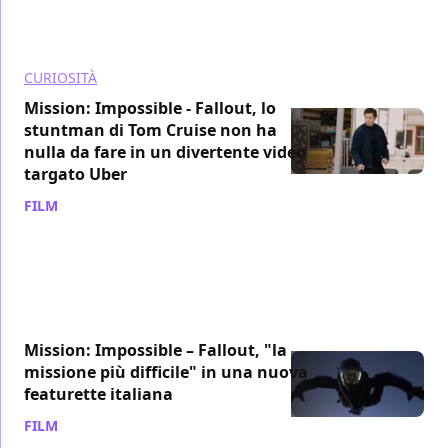
CURIOSITÀ
Mission: Impossible - Fallout, lo
stuntman di Tom Cruise non ha
nulla da fare in un divertente video
targato Uber
FILM
/ 07 lug 2018
Mission: Impossible – Fallout, "la
missione più difficile" in una nuova
featurette italiana
FILM
/ 03 lug 2018