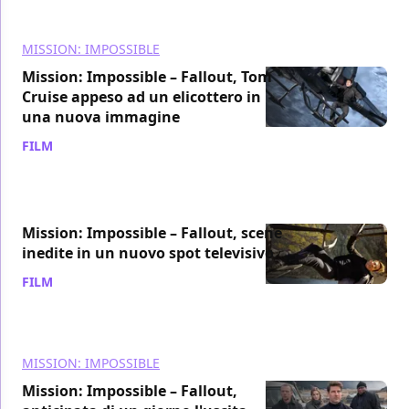
MISSION: IMPOSSIBLE
Mission: Impossible – Fallout, Tom
Cruise appeso ad un elicottero in
una nuova immagine
FILM
/ 30 mag 2018
Mission: Impossible – Fallout, scene
inedite in un nuovo spot televisivo
FILM
/ 30 mag 2018
MISSION: IMPOSSIBLE
Mission: Impossible – Fallout,