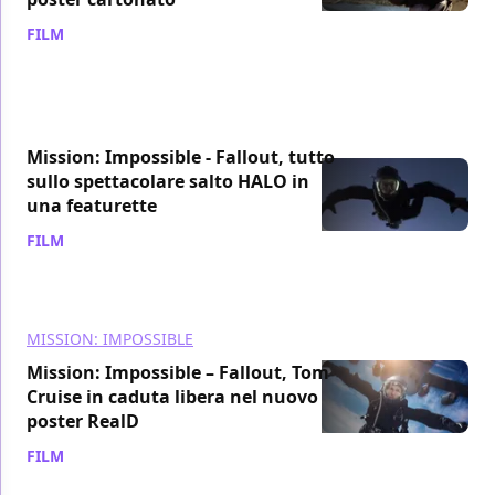
FILM
/ 11 giu 2018
Mission: Impossible - Fallout, tutto
sullo spettacolare salto HALO in
una featurette
FILM
/ 03 giu 2018
MISSION: IMPOSSIBLE
Mission: Impossible – Fallout, Tom
Cruise in caduta libera nel nuovo
poster RealD
FILM
/ 30 mag 2018