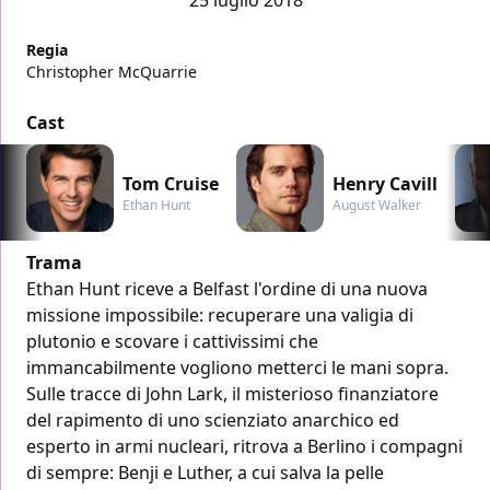
Regia
Christopher McQuarrie
Cast
Tom Cruise
Henry Cavill
Ethan Hunt
August Walker
Trama
Ethan Hunt riceve a Belfast l'ordine di una nuova
missione impossibile: recuperare una valigia di
plutonio e scovare i cattivissimi che
immancabilmente vogliono metterci le mani sopra.
Sulle tracce di John Lark, il misterioso finanziatore
del rapimento di uno scienziato anarchico ed
esperto in armi nucleari, ritrova a Berlino i compagni
di sempre: Benji e Luther, a cui salva la pelle