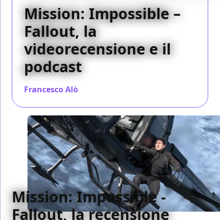
Mission: Impossible –
Fallout, la
videorecensione e il
podcast
Francesco Alò
/ 28 ago 2018
Mission: Impossible -
Fallout, la recensione