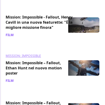
Mission: Impossible - Fallout, Henry
Cavill in una nuova featurette: "È la
migliore missione finora"
FILM
/ 01 lug 2018
MISSION: IMPOSSIBLE
Mission: Impossible – Fallout,
Ethan Hunt nel nuovo motion
poster
FILM
/ 21 giu 2018
Mission: Impossible – Fallout,