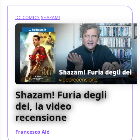
DC COMICS
SHAZAM!
Shazam! Furia degli
dei, la video
recensione
Francesco Alò
/ 16 mar 2023