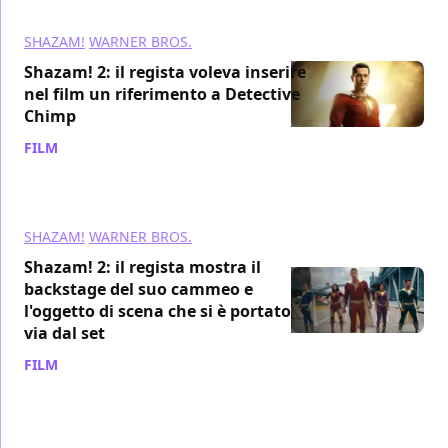
SHAZAM!
WARNER BROS.
Shazam! 2: il regista voleva inserire
nel film un riferimento a Detective
Chimp
FILM
/ 20 mar 2023
SHAZAM!
WARNER BROS.
Shazam! 2: il regista mostra il
backstage del suo cammeo e
l'oggetto di scena che si è portato
via dal set
FILM
/ 20 mar 2023