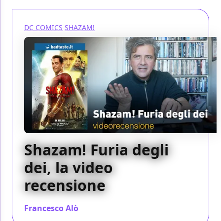
DC COMICS
SHAZAM!
Shazam! Furia degli
dei, la video
recensione
Francesco Alò
/ 16 mar 2023