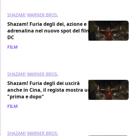
SHAZAM!
WARNER BROS.
Shazam! Furia degli dei, azione e
adrenalina nel nuovo spot del film
DC
FILM
/ 07 feb 2023
SHAZAM!
WARNER BROS.
Shazam! Furia degli dei uscirà
anche in Cina, il regista mostra un
"prima e dopo"
FILM
/ 02 feb 2023
SHAZAM!
WARNER BROS.