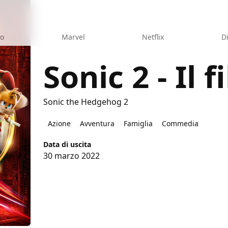
eo
Marvel
Netflix
D
Sonic 2 - Il f
Sonic the Hedgehog 2
m
Azione
Avventura
Famiglia
Commedia
Data di uscita
30 marzo 2022