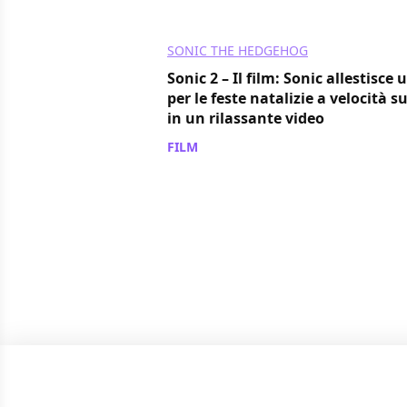
SONIC THE HEDGEHOG
Sonic 2 – Il film: Sonic allestisce 
per le feste natalizie a velocità 
in un rilassante video
FILM
/ 22 dic 2021