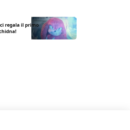
 ci regala il primo
chidna!