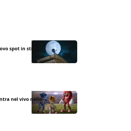
uovo spot in stile
entra nel vivo nello