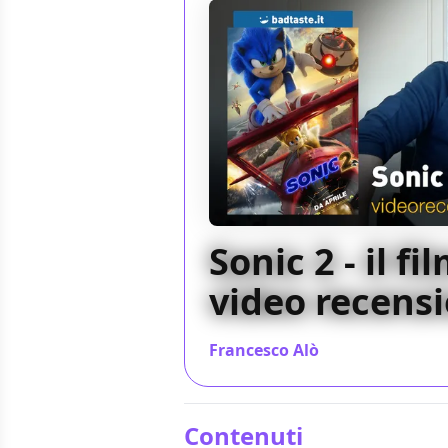
Sonic 2 - il fil
video recens
Francesco Alò
/ 14 apr 2022
Contenuti