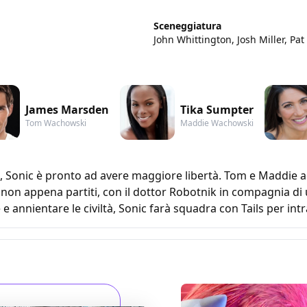
Sceneggiatura
John Whittington, Josh Miller, Pat
James Marsden
Tika Sumpter
Tom Wachowski
Maddie Wachowski
s, Sonic è pronto ad avere maggiore libertà. Tom e Maddie ac
non appena partiti, con il dottor Robotnik in compagnia di 
e annientare le civiltà, Sonic farà squadra con Tails per i