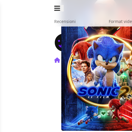
Recensioni
Format vid
Home
Film
Sonic 2 - Il fil