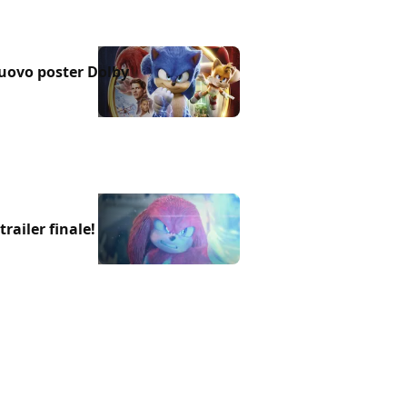
 nuovo poster Dolby
trailer finale!