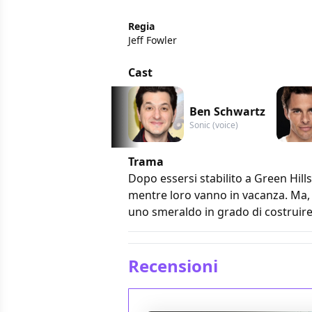
Regia
Jeff Fowler
Cast
Ben Schwartz
Sonic (voice)
Trama
Dopo essersi stabilito a Green Hill
mentre loro vanno in vacanza. Ma, 
uno smeraldo in grado di costruire 
Recensioni