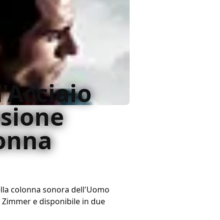
'Acciaio
nsione
lonna
ella colonna sonora dell'Uomo
 Zimmer e disponibile in due