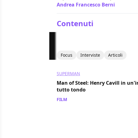
Andrea Francesco Berni
/ 15 giu 2
Contenuti
Focus
Interviste
Articoli
SUPERMAN
Man of Steel: Henry Cavill in un'i
tutto tondo
FILM
/ 22 nov 2011