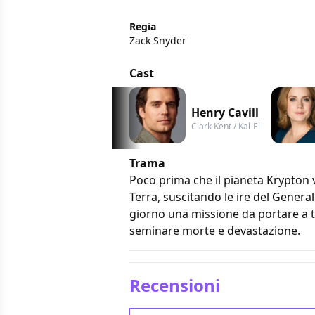
Regia
Zack Snyder
Cast
Henry Cavill
Clark Kent / Kal-El
Trama
Poco prima che il pianeta Krypton ve
Terra, suscitando le ire del Genera
giorno una missione da portare a t
seminare morte e devastazione.
Recensioni