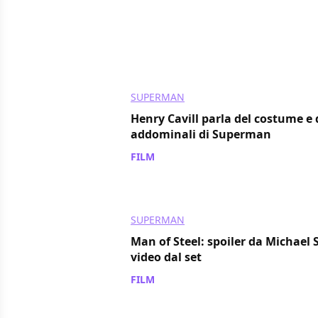
SUPERMAN
Henry Cavill parla del costume e 
addominali di Superman
FILM
/ 01 nov 2011
SUPERMAN
Man of Steel: spoiler da Michael
video dal set
FILM
/ 28 ott 2011