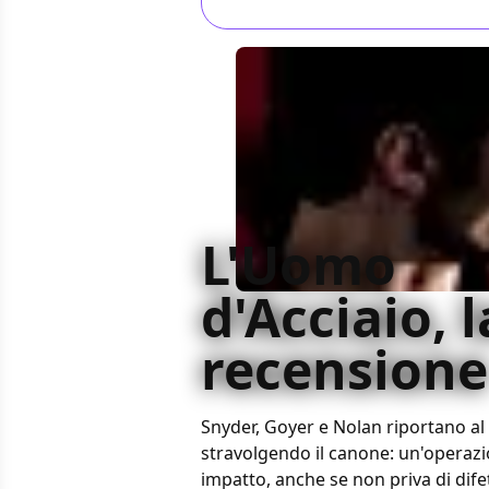
L'Uomo
d'Acciaio, l
recensione
Snyder, Goyer e Nolan riportano 
stravolgendo il canone: un'operazio
impatto, anche se non priva di difett