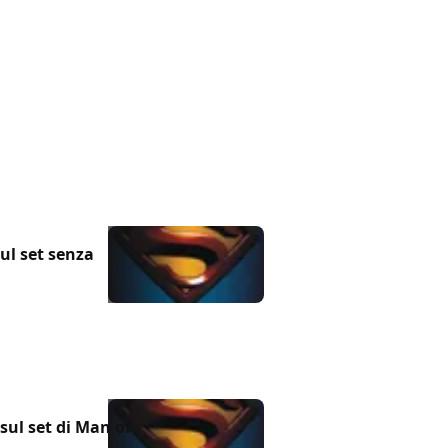
ul set senza
sul set di Man of