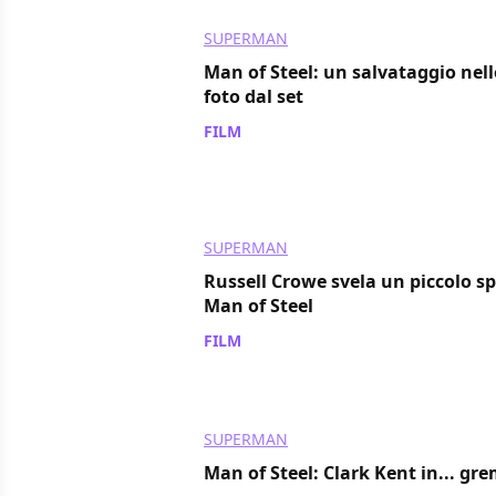
SUPERMAN
Man of Steel: un salvataggio nel
foto dal set
FILM
/ 26 ott 2011
SUPERMAN
Russell Crowe svela un piccolo sp
Man of Steel
FILM
/ 19 ott 2011
SUPERMAN
Man of Steel: Clark Kent in... gr