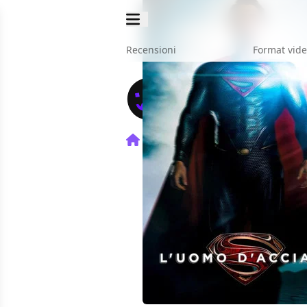
Recensioni
Format vid
Home
Film
L'Uomo d'Acci