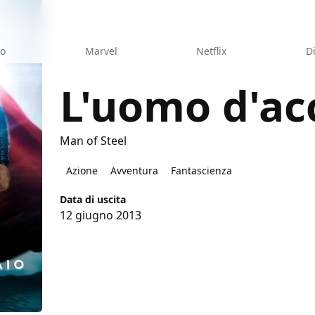
eo
Marvel
Netflix
D
L'uomo d'ac
Man of Steel
aio
Azione
Avventura
Fantascienza
Data di uscita
12 giugno 2013