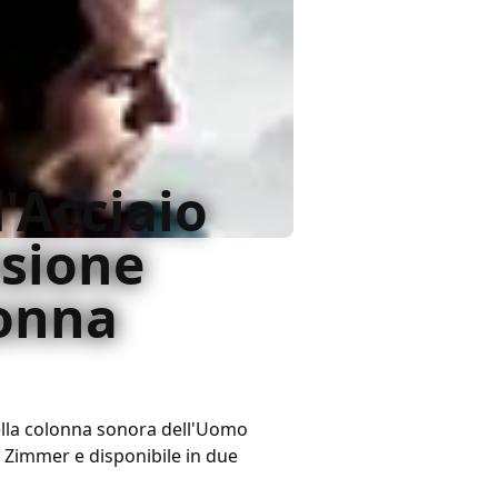
'Acciaio
nsione
lonna
ella colonna sonora dell'Uomo
 Zimmer e disponibile in due