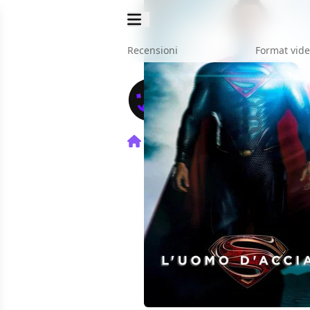
Recensioni
Format vid
Home
Film
L'Uomo d'Acci