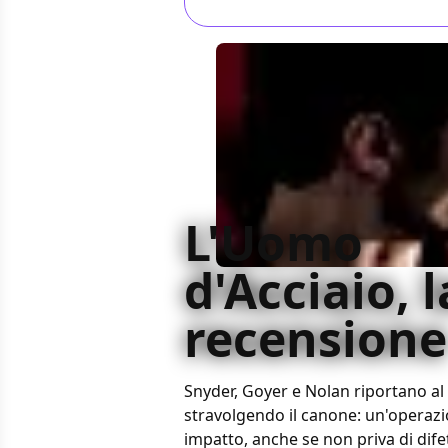
L'Uomo
d'Acciaio, l
recensione
Snyder, Goyer e Nolan riportano 
stravolgendo il canone: un'operazio
impatto, anche se non priva di difett