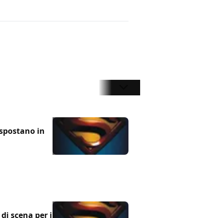
i spostano in
di scena per il