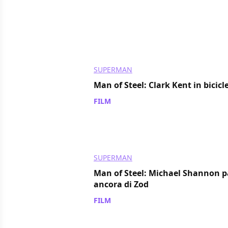
SUPERMAN
Man of Steel: Clark Kent in bicicl
FILM
/ 14 set 2011
SUPERMAN
Man of Steel: Michael Shannon p
ancora di Zod
FILM
/ 12 set 2011