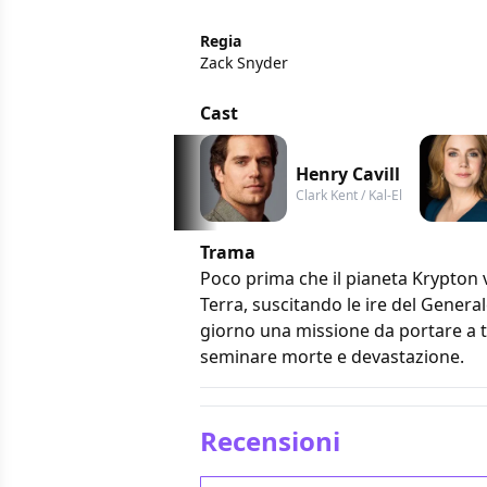
Regia
Zack Snyder
Cast
Henry Cavill
Clark Kent / Kal-El
Trama
Poco prima che il pianeta Krypton ve
Terra, suscitando le ire del Genera
giorno una missione da portare a t
seminare morte e devastazione.
Recensioni