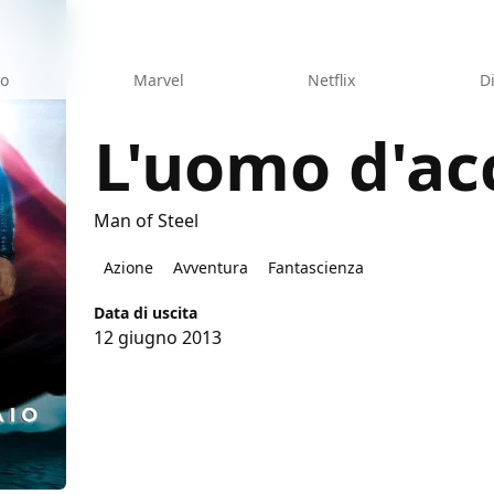
eo
Marvel
Netflix
D
L'uomo d'ac
Man of Steel
aio
Azione
Avventura
Fantascienza
Data di uscita
12 giugno 2013