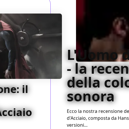
L'Uomo d
- la rece
della co
ne: il
sonora
Acciaio
Ecco la nostra recensione d
d'Acciaio, composta da Hans
versioni...