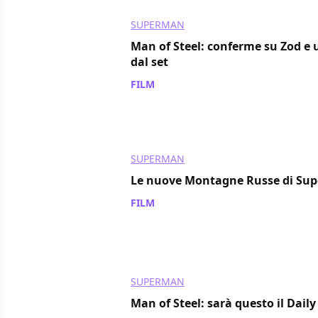
SUPERMAN
Man of Steel: conferme su Zod e 
dal set
FILM
/ 08 set 2011
SUPERMAN
Le nuove Montagne Russe di Su
FILM
/ 07 set 2011
SUPERMAN
Man of Steel: sarà questo il Daily