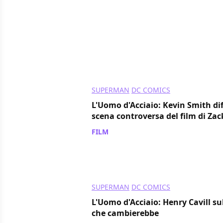
SUPERMAN
DC COMICS
L'Uomo d'Acciaio: Kevin Smith d
scena controversa del film di Za
FILM
/ 21 ott 2022
SUPERMAN
DC COMICS
L'Uomo d'Acciaio: Henry Cavill 
che cambierebbe