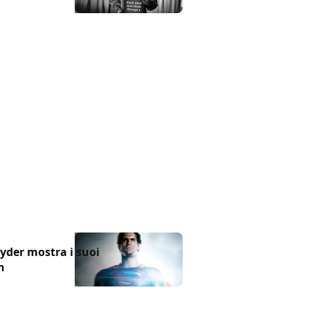
yder mostra i suoi
n