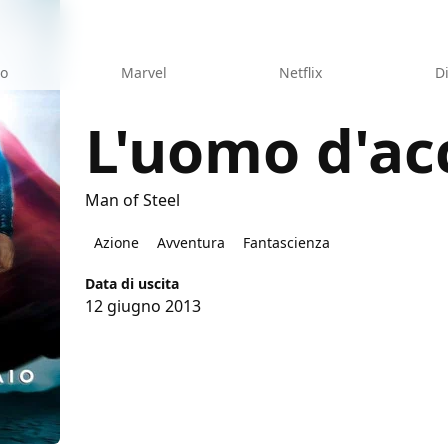
eo
Marvel
Netflix
D
L'uomo d'ac
Man of Steel
aio
Azione
Avventura
Fantascienza
Data di uscita
12 giugno 2013