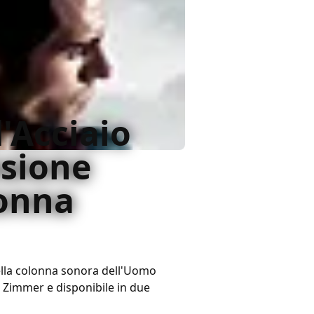
'Acciaio
nsione
lonna
ella colonna sonora dell'Uomo
 Zimmer e disponibile in due