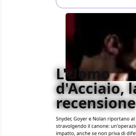
L'Uomo
d'Acciaio, l
recensione
Snyder, Goyer e Nolan riportano 
stravolgendo il canone: un'operazio
impatto, anche se non priva di difett