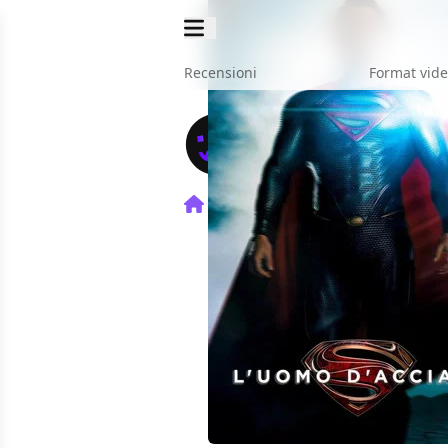
Recensioni
Format vid
Home
Film
L'Uomo d'Acci