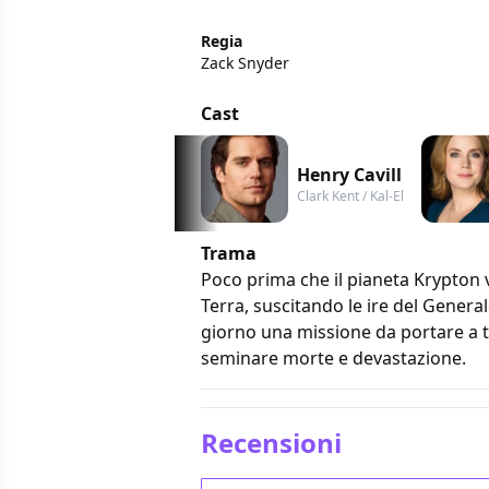
Regia
Zack Snyder
Cast
Henry Cavill
Clark Kent / Kal-El
Trama
Poco prima che il pianeta Krypton ve
Terra, suscitando le ire del Genera
giorno una missione da portare a t
seminare morte e devastazione.
Recensioni