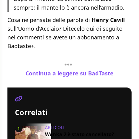
sempre: il mantello è ancora nell’armadio.
Cosa ne pensate delle parole di
Henry Cavill
sull'Uomo d'Acciaio? Ditecelo qui di seguito
nei commenti se avete un abbonamento a
Badtaste+.
Continua a leggere su BadTaste
Correlati
ARTICOLI
1
Wonka 2 è stato cancellato?