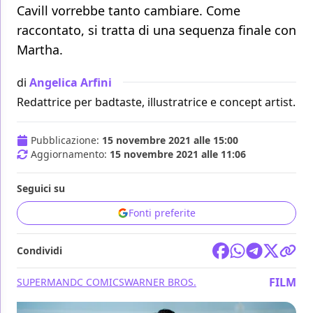
Cavill vorrebbe tanto cambiare. Come
raccontato, si tratta di una sequenza finale con
Martha.
di
Angelica Arfini
Redattrice per badtaste, illustratrice e concept artist.
Pubblicazione:
15 novembre 2021 alle 15:00
Aggiornamento:
15 novembre 2021 alle 11:06
Seguici su
Fonti preferite
Condividi
FILM
SUPERMAN
DC COMICS
WARNER BROS.