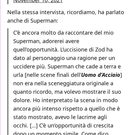
November 10, 2021
Nella stessa intervista, ricordiamo, ha parlato
anche di Superman:
C’è ancora molto da raccontare del mio
Superman, adorerei avere
quell’opportunità. L’uccisione di Zod ha
dato al personaggio una ragione per un
uccidere più. Superman che cade a terra e
urla [nelle scene finali dell’
Uomo d’Acciaio
]
non era nella sceneggiatura originale a
quanto ricordo, ma volevo mostrare il suo
dolore. Ho interpretato la scena in modo
ancora più intenso rispetto a quello che è
stato mostrato, avevo le lacrime agli
occhi. […] C’è un’opportunità di crescita
dopo un momento simile. Come dico