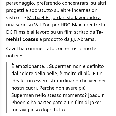
personaggio, preferendo concentrarsi su altri
progetti e sopratutto su altre incarnazioni
visto che
Michael B. Jordan sta lavorando a
una serie su Val-Zod
per HBO Max, mentre la
DC Films è al
lavoro
su un film scritto da
Ta-
Nehisi Coates
e prodotto da J.J. Abrams.
Cavill ha commentato con entusiasmo le
notizie:
È emozionante... Superman non è definito
dal colore della pelle, è molto di più. È un
ideale, un essere straordinario che vive nei
nostri cuori. Perché non avere più
Superman nello stesso momento? Joaquin
Phoenix ha partecipato a un film di Joker
meraviglioso dopo tutto.