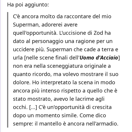
Ha poi aggiunto:
C'è ancora molto da raccontare del mio
Superman, adorerei avere
quell'opportunità. L'uccisione di Zod ha
dato al personaggio una ragione per un
uccidere più. Superman che cade a terra e
urla [nelle scene finali dell'
Uomo d'Acciaio
]
non era nella sceneggiatura originale a
quanto ricordo, ma volevo mostrare il suo
dolore. Ho interpretato la scena in modo
ancora più intenso rispetto a quello che è
stato mostrato, avevo le lacrime agli
occhi. [...] C'è un'opportunità di crescita
dopo un momento simile. Come dico
sempre: il mantello è ancora nell'armadio.