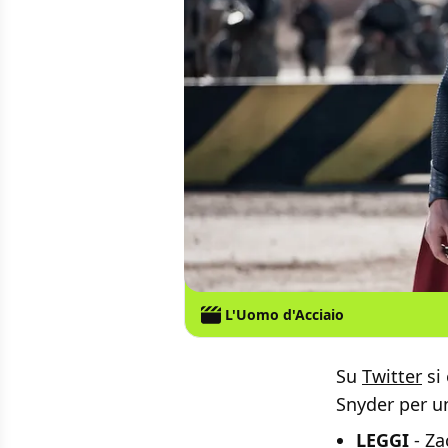
L'Uomo d'Acciaio
Su
Twitter
si 
Snyder per u
LEGGI
-
Za