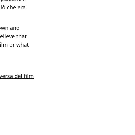
iò che era
hown and
elieve that
film or what
versa del film