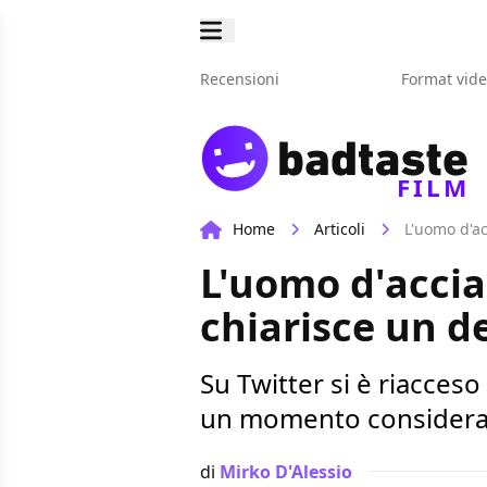
Recensioni
Format vid
FILM
Home
Articoli
L'uomo d'ac
L'uomo d'acciai
chiarisce un d
Su Twitter si è riacceso
un momento considera
di
Mirko D'Alessio