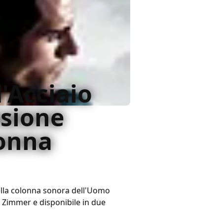
'Acciaio
nsione
lonna
ella colonna sonora dell'Uomo
 Zimmer e disponibile in due