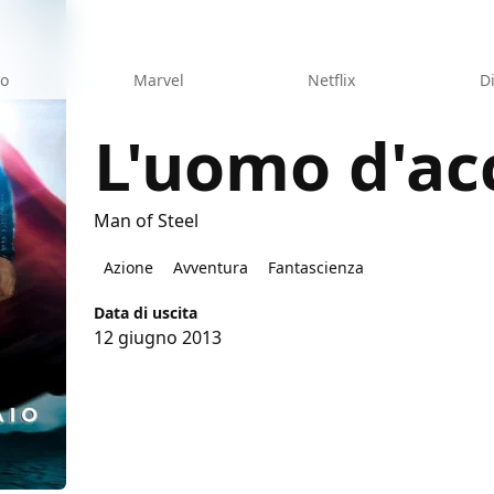
eo
Marvel
Netflix
D
L'uomo d'ac
Man of Steel
aio
Azione
Avventura
Fantascienza
Data di uscita
12 giugno 2013