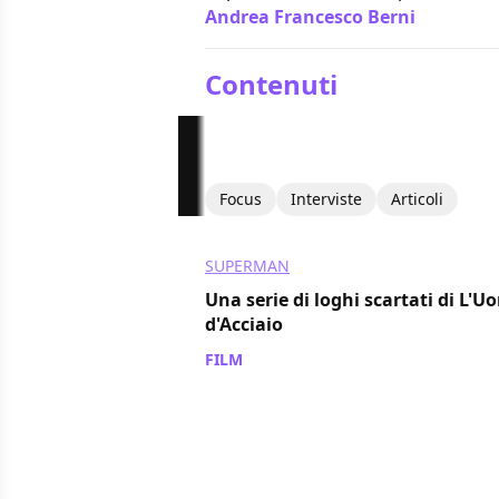
Andrea Francesco Berni
/ 15 giu 2
Contenuti
Focus
Interviste
Articoli
SUPERMAN
Una serie di loghi scartati di L'
d'Acciaio
FILM
/ 30 set 2014