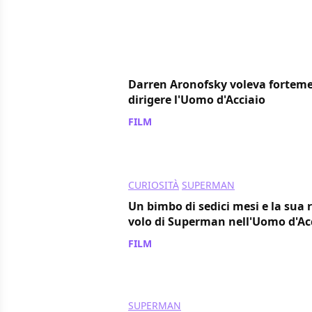
Darren Aronofsky voleva fortem
dirigere l'Uomo d'Acciaio
FILM
/ 31 mar 2014
CURIOSITÀ
SUPERMAN
Un bimbo di sedici mesi e la sua 
volo di Superman nell'Uomo d'Ac
FILM
/ 11 feb 2014
SUPERMAN