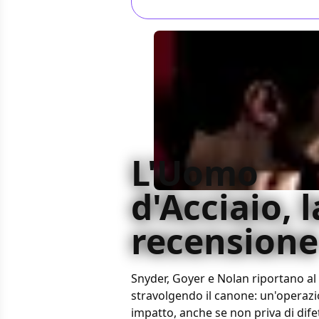
L'Uomo
d'Acciaio, l
recensione
Snyder, Goyer e Nolan riportano 
stravolgendo il canone: un'operazio
impatto, anche se non priva di difett