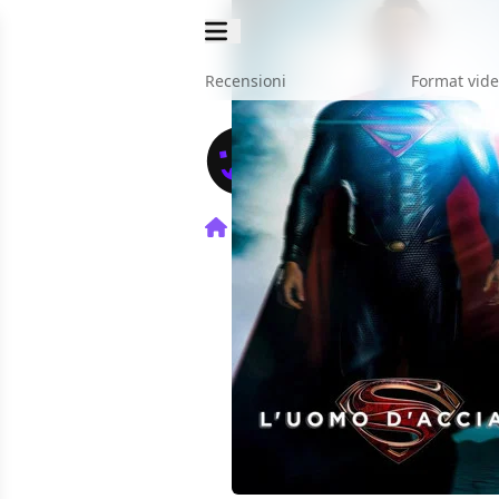
Recensioni
Format vid
Home
Film
L'Uomo d'Acci