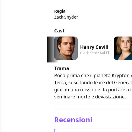
Regia
Zack Snyder
Cast
Henry Cavill
Clark Kent / Kal-El
Trama
Poco prima che il pianeta Krypton ve
Terra, suscitando le ire del Genera
giorno una missione da portare a t
seminare morte e devastazione.
Recensioni