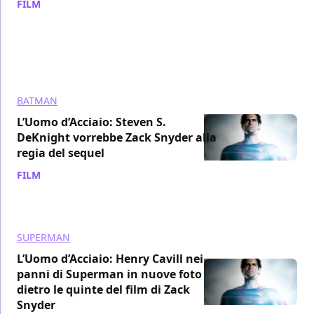
FILM
/ 03 mar 2018
BATMAN
L’Uomo d’Acciaio: Steven S.
DeKnight vorrebbe Zack Snyder alla
regia del sequel
FILM
/ 29 gen 2018
SUPERMAN
L’Uomo d’Acciaio: Henry Cavill nei
panni di Superman in nuove foto
dietro le quinte del film di Zack
Snyder