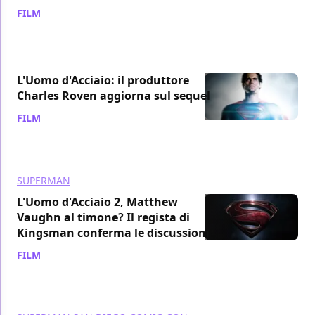
FILM
/ 27 nov 2017
L'Uomo d'Acciaio: il produttore
Charles Roven aggiorna sul sequel
FILM
/ 14 nov 2017
SUPERMAN
L'Uomo d'Acciaio 2, Matthew
Vaughn al timone? Il regista di
Kingsman conferma le discussioni
FILM
/ 16 set 2017