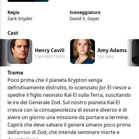
Regia
Sceneggiatura
Zack Snyder
David S. Goyer
Cast
Henry Cavill
Amy Adams
Clark Kent / Kal-El
Lois Lane
Trama
Poco prima che il pianeta Krypton venga
definitivamente distrutto, lo scienziato Jor-El riesce a
spedire il figlio neonato Kal-El sulla Terra, suscitando
le ire del Generale Zod. Sul nostro pianeta Kal-El
cresce con la consapevolezza di essere diverso e di
avere un giorno una missione da portare a termine.
Capirà che deve salvare il genere umano poco prima
dell’arrivo di Zod, che intende seminare morte e