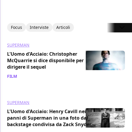
Focus
Interviste
Articoli
SUPERMAN
L'Uomo d'Acciaio: Christopher
McQuarrie si dice disponibile per
dirigere il sequel
FILM
/ 20 apr 2018
SUPERMAN
L'Uomo d'Acciaio: Henry Cavill nei
panni di Superman in una foto dal
backstage condivisa da Zack Snyder