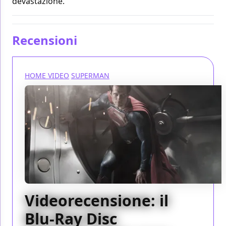
devastazione.
Recensioni
HOME VIDEO
SUPERMAN
Videorecensione: il
Blu-Ray Disc