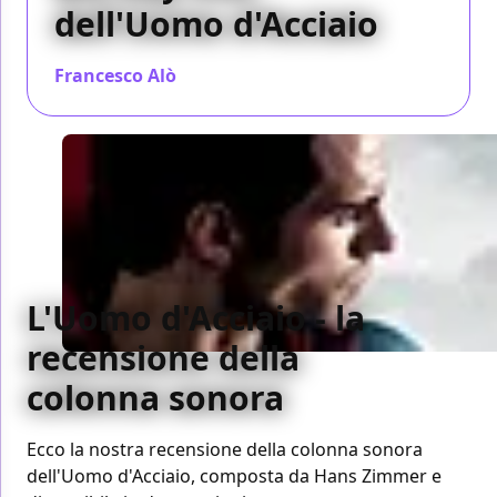
dell'Uomo d'Acciaio
Francesco Alò
/ 09 nov 2013
L'Uomo d'Acciaio - la
recensione della
colonna sonora
Ecco la nostra recensione della colonna sonora
dell'Uomo d'Acciaio, composta da Hans Zimmer e