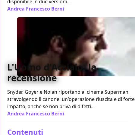
disponibile in due versioni...
Andrea Francesco Berni
/ 19 giu 2013
L'Uomo d'Acciaio, la
recensione
Snyder, Goyer e Nolan riportano al cinema Superman
stravolgendo il canone: un'operazione riuscita e di forte
impatto, anche se non priva di difetti...
Andrea Francesco Berni
/ 15 giu 2013
Contenuti