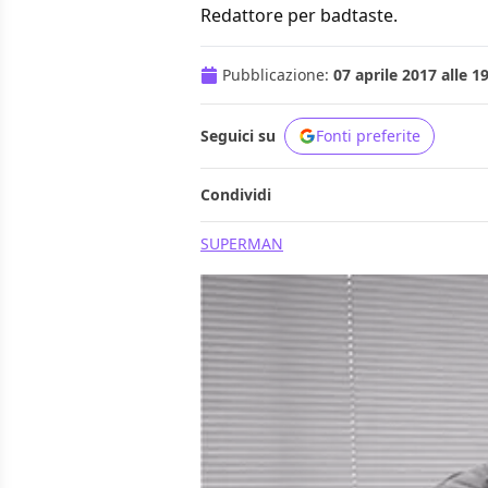
Redattore per badtaste.
Pubblicazione:
07 aprile 2017 alle 1
Seguici su
Fonti preferite
Condividi
SUPERMAN