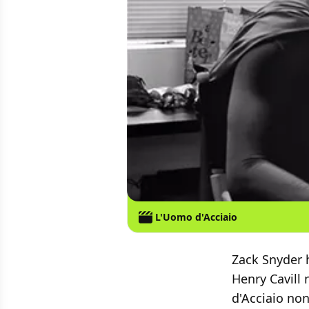
L'Uomo d'Acciaio
Zack Snyder h
Henry Cavill 
d'Acciaio non