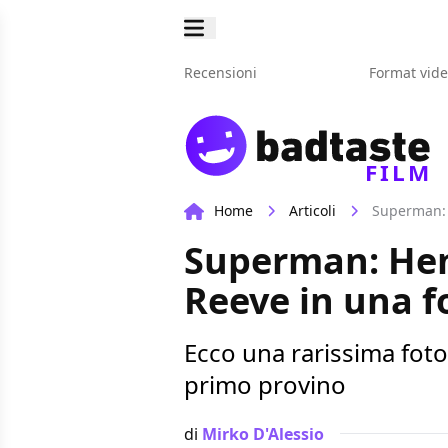
Recensioni
Format vid
FILM
Home
Articoli
Superman: H
Superman: Henr
Reeve in una f
Ecco una rarissima foto
primo provino
di
Mirko D'Alessio