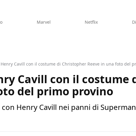
eo
Marvel
Netflix
D
enry Cavill con il costume di Christopher Reeve in una foto del p
y Cavill con il costume 
oto del primo provino
 con Henry Cavill nei panni di Superman