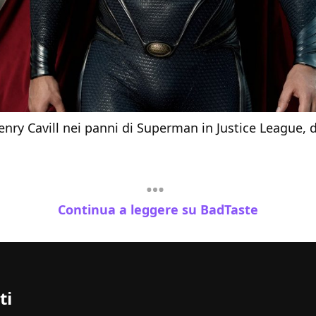
nry Cavill nei panni di Superman in Justice League,
Continua a leggere su BadTaste
ti