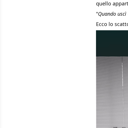
quello appar
"
Quando uscì 
Ecco lo scatt