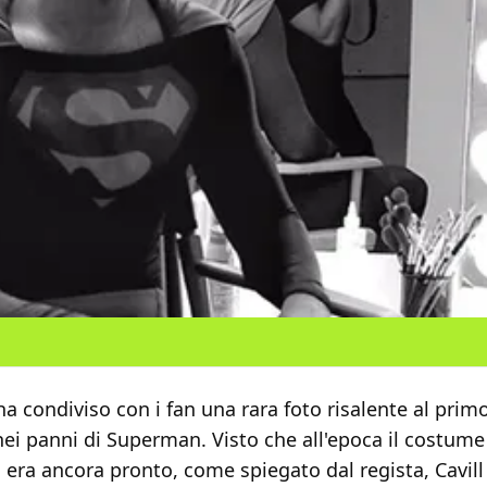
a condiviso con i fan una rara foto risalente al prim
nei panni di Superman. Visto che all'epoca il costum
 era ancora pronto, come spiegato dal regista, Cavil