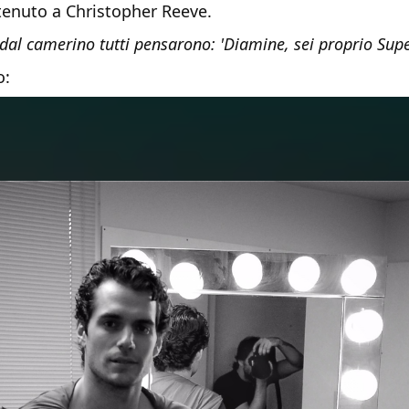
tenuto a Christopher Reeve.
dal camerino tutti pensarono: 'Diamine, sei proprio Su
o: