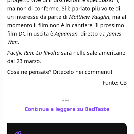
progetto vive di indiscrezioni e speculazioni,
ma non di conferme. Si è parlato più volte di
un interesse da parte di
Matthew Vaughn
, ma al
momento il film non è in cantiere. Il prossimo
film DC in uscita è
Aquaman
, diretto da
James
Wan
.
Pacific Rim: La Rivolta
sarà nelle sale americane
dal 23 marzo.
Cosa ne pensate? Ditecelo nei commenti!
Fonte:
CB
Continua a leggere su BadTaste