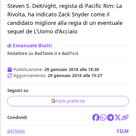
Steven S. DeKnight, regista di Pacific Rim: La
Rivolta, ha indicato Zack Snyder come il
candidato migliore alla regia di un eventuale
sequel de L'Uomo d'Acciaio
di
Emanuele Biotti
Redattore su BadTaste.it e BadTv.it.
Pubblicazione:
29 gennaio 2018 alle 18:30
Aggiornamento:
29 gennaio 2018 alle 15:27
Seguici su
Fonti preferite
Condividi
FILM
BATMAN