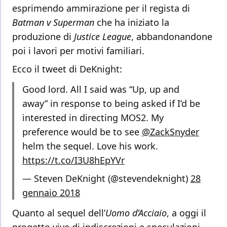
esprimendo ammirazione per il regista di
Batman v Superman
che ha iniziato la
produzione di
Justice League
, abbandonandone
poi i lavori per motivi familiari.
Ecco il tweet di DeKnight:
Good lord. All I said was “Up, up and
away” in response to being asked if I’d be
interested in directing MOS2. My
preference would be to see
@ZackSnyder
helm the sequel. Love his work.
https://t.co/I3U8hEpYVr
— Steven DeKnight (@stevendeknight)
28
gennaio 2018
Quanto al sequel dell’
Uomo d’Acciaio
, a oggi il