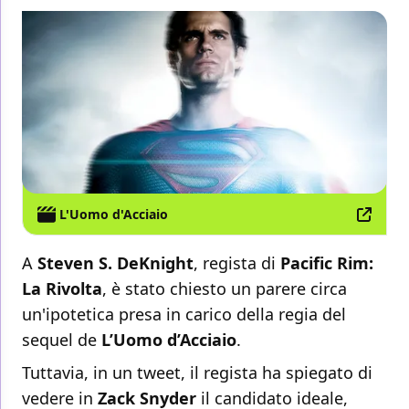
L'Uomo d'Acciaio
A
Steven S. DeKnight
, regista di
Pacific Rim:
La Rivolta
, è stato chiesto un parere circa
un'ipotetica presa in carico della regia del
sequel de
L’Uomo d’Acciaio
.
Tuttavia, in un tweet, il regista ha spiegato di
vedere in
Zack Snyder
il candidato ideale,