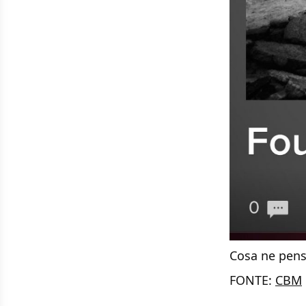
Cosa ne pens
FONTE:
CBM