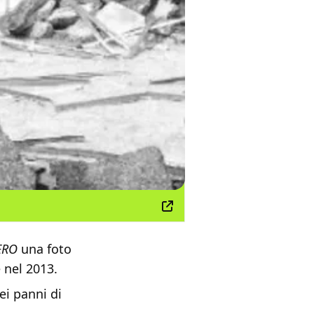
ERO
una foto
e nel 2013.
ei panni di