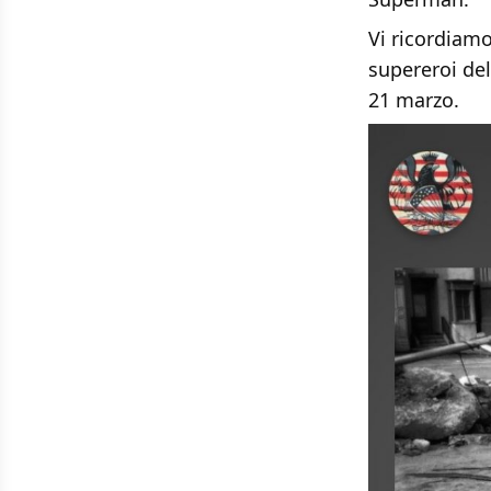
Vi ricordiamo
supereroi de
21 marzo.