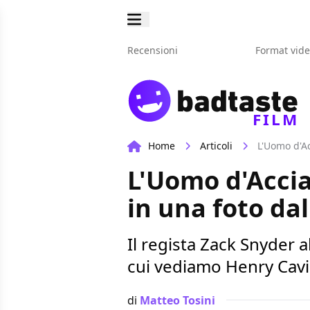
Recensioni
Format vid
FILM
Home
Articoli
L'Uomo d'Ac
L'Uomo d'Accia
in una foto da
Il regista Zack Snyder a
cui vediamo Henry Cavi
di
Matteo Tosini