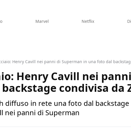
eo
Marvel
Netflix
D
ciaio: Henry Cavill nei panni di Superman in una foto dal backsta
io: Henry Cavill nei pan
l backstage condivisa da
h diffuso in rete una foto dal backstage 
ll nei panni di Superman