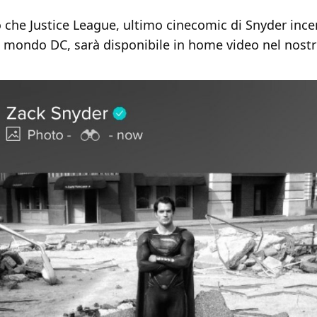
 che Justice League, ultimo cinecomic di Snyder ince
l mondo DC, sarà disponibile in home video nel nostr