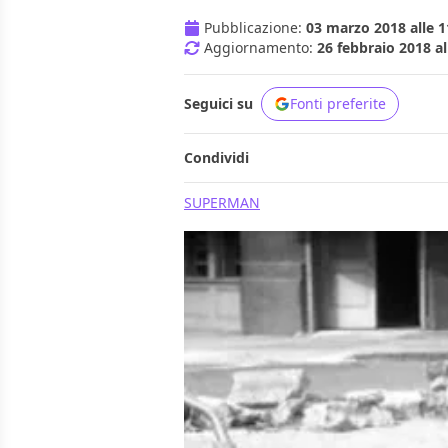
Pubblicazione:
03 marzo 2018 alle 1
Aggiornamento:
26 febbraio 2018 al
Seguici su
Fonti preferite
Condividi
SUPERMAN