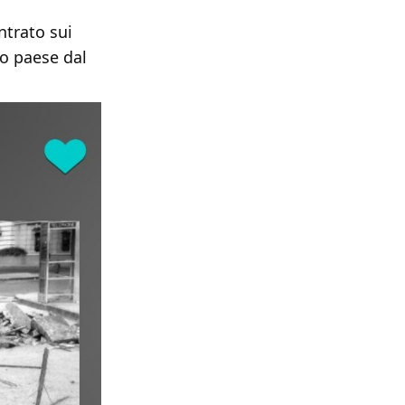
ntrato sui
o paese dal