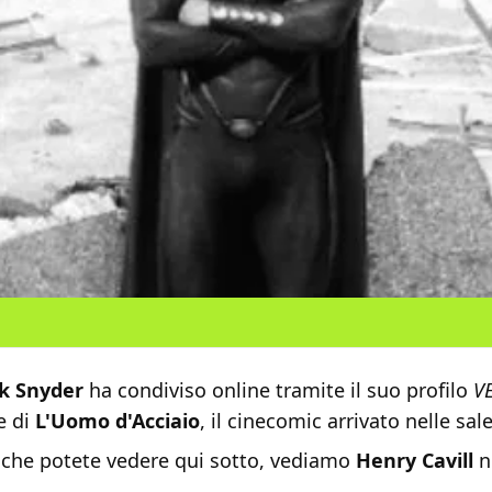
k Snyder
ha condiviso online tramite il suo profilo
V
e di
L'Uomo d'Acciaio
, il cinecomic arrivato nelle sal
, che potete vedere qui sotto, vediamo
Henry Cavill
n