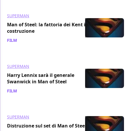
SUPERMAN
Man of Steel: la fattoria dei Kent in
costruzione
FILM
/ 09 lug 2011
SUPERMAN
Harry Lennix sarà il generale
Swanwick in Man of Steel
FILM
/ 09 lug 2011
SUPERMAN
Distruzione sul set di Man of Steel