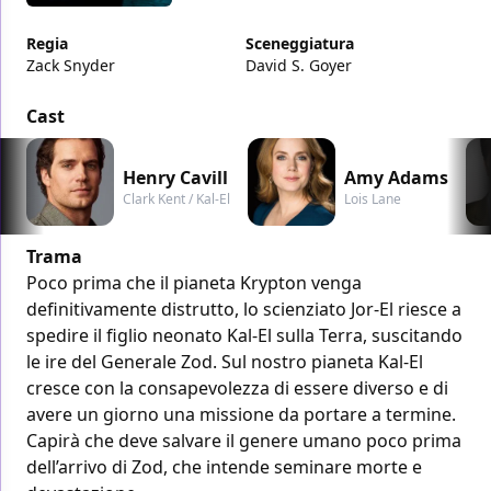
Regia
Sceneggiatura
Zack Snyder
David S. Goyer
Cast
Henry Cavill
Amy Adams
Clark Kent / Kal-El
Lois Lane
Trama
Poco prima che il pianeta Krypton venga
definitivamente distrutto, lo scienziato Jor-El riesce a
spedire il figlio neonato Kal-El sulla Terra, suscitando
le ire del Generale Zod. Sul nostro pianeta Kal-El
cresce con la consapevolezza di essere diverso e di
avere un giorno una missione da portare a termine.
Capirà che deve salvare il genere umano poco prima
dell’arrivo di Zod, che intende seminare morte e