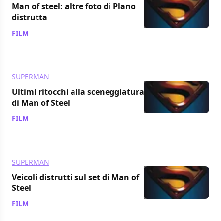
Man of steel: altre foto di Plano
distrutta
FILM
/ 20 lug 2011
SUPERMAN
Ultimi ritocchi alla sceneggiatura
di Man of Steel
FILM
/ 17 lug 2011
SUPERMAN
Veicoli distrutti sul set di Man of
Steel
FILM
/ 14 lug 2011