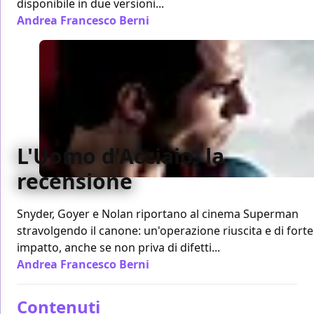
disponibile in due versioni...
Andrea Francesco Berni
/ 19 giu 2013
L'Uomo d'Acciaio, la
recensione
Snyder, Goyer e Nolan riportano al cinema Superman
stravolgendo il canone: un'operazione riuscita e di forte
impatto, anche se non priva di difetti...
Andrea Francesco Berni
/ 15 giu 2013
Contenuti