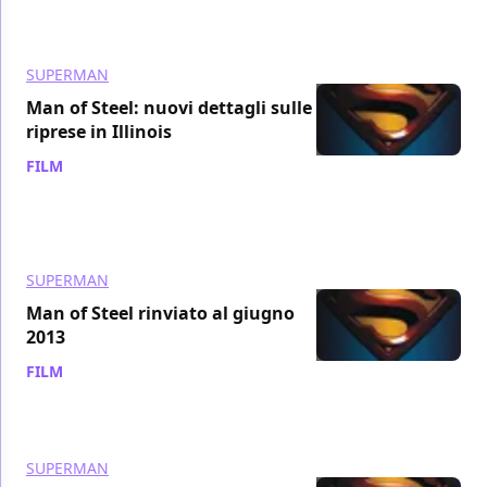
SUPERMAN
Man of Steel: nuovi dettagli sulle
riprese in Illinois
FILM
/ 30 lug 2011
SUPERMAN
Man of Steel rinviato al giugno
2013
FILM
/ 21 lug 2011
SUPERMAN