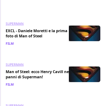
SUPERMAN
EXCL - Daniele Moretti e la prima
foto di Man of Steel
FILM
/ 06 ago 2011
SUPERMAN
Man of Steel: ecco Henry Cavill nei
panni di Superman!
FILM
/ 04 ago 2011
SUPERMAN