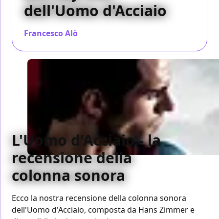
dell'Uomo d'Acciaio
Francesco Alò
/ 09 nov 2013
L'Uomo d'Acciaio - la
recensione della
colonna sonora
Ecco la nostra recensione della colonna sonora
dell'Uomo d'Acciaio, composta da Hans Zimmer e