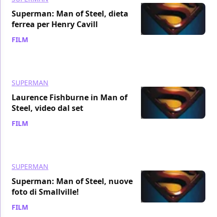
Superman: Man of Steel, dieta
ferrea per Henry Cavill
FILM
/ 04 ago 2011
SUPERMAN
Laurence Fishburne in Man of
Steel, video dal set
FILM
/ 03 ago 2011
SUPERMAN
Superman: Man of Steel, nuove
foto di Smallville!
FILM
/ 02 ago 2011