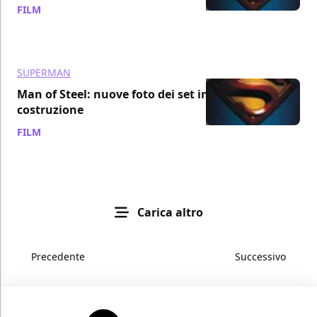
FILM
/ 06 lug 2011
SUPERMAN
Man of Steel: nuove foto dei set in
costruzione
FILM
/ 05 lug 2011
Carica altro
Precedente
Successivo