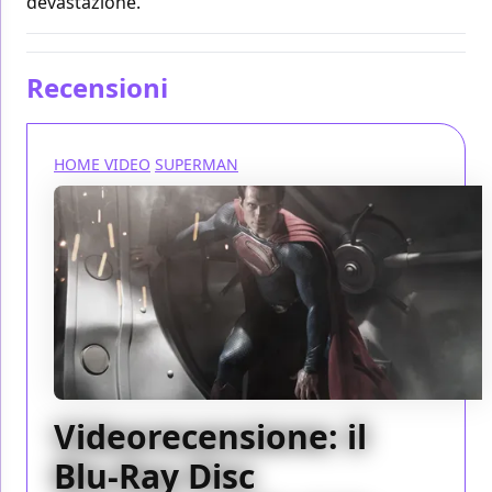
devastazione.
Recensioni
HOME VIDEO
SUPERMAN
Videorecensione: il
Blu-Ray Disc