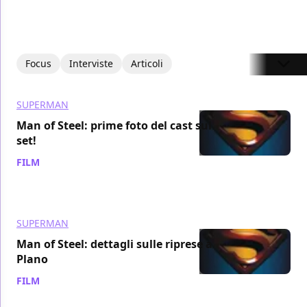
Focus
Interviste
Articoli
SUPERMAN
Man of Steel: prime foto del cast sul
set!
FILM
/ 10 ago 2011
SUPERMAN
Man of Steel: dettagli sulle riprese a
Plano
FILM
/ 09 ago 2011