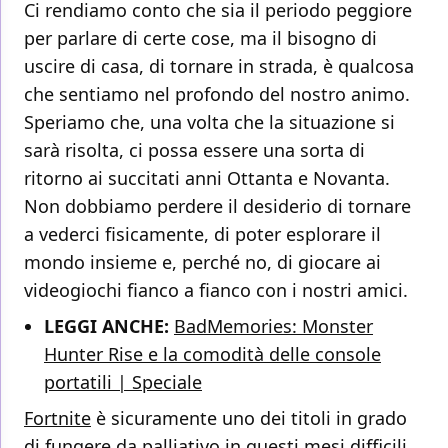
Ci rendiamo conto che sia il periodo peggiore
per parlare di certe cose, ma il bisogno di
uscire di casa, di tornare in strada, è qualcosa
che sentiamo nel profondo del nostro animo.
Speriamo che, una volta che la situazione si
sarà risolta, ci possa essere una sorta di
ritorno ai succitati anni Ottanta e Novanta.
Non dobbiamo perdere il desiderio di tornare
a vederci fisicamente, di poter esplorare il
mondo insieme e, perché no, di giocare ai
videogiochi fianco a fianco con i nostri amici.
LEGGI ANCHE:
BadMemories: Monster
Hunter Rise e la comodità delle console
portatili | Speciale
Fortnite
è sicuramente uno dei titoli in grado
di fungere da palliativo in questi mesi difficili,