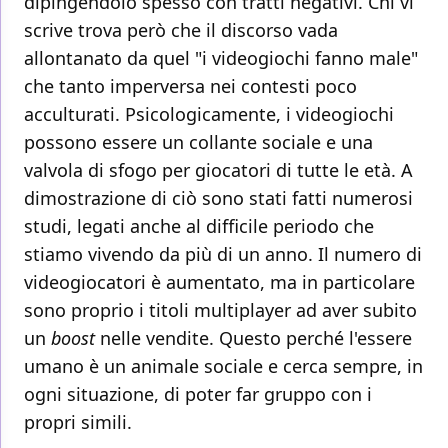
dipingendolo spesso con tratti negativi. Chi vi
scrive trova però che il discorso vada
allontanato da quel "i videogiochi fanno male"
che tanto imperversa nei contesti poco
acculturati. Psicologicamente, i videogiochi
possono essere un collante sociale e una
valvola di sfogo per giocatori di tutte le età. A
dimostrazione di ciò sono stati fatti numerosi
studi, legati anche al difficile periodo che
stiamo vivendo da più di un anno. Il numero di
videogiocatori è aumentato, ma in particolare
sono proprio i titoli multiplayer ad aver subito
un
boost
nelle vendite. Questo perché l'essere
umano è un animale sociale e cerca sempre, in
ogni situazione, di poter far gruppo con i
propri simili.