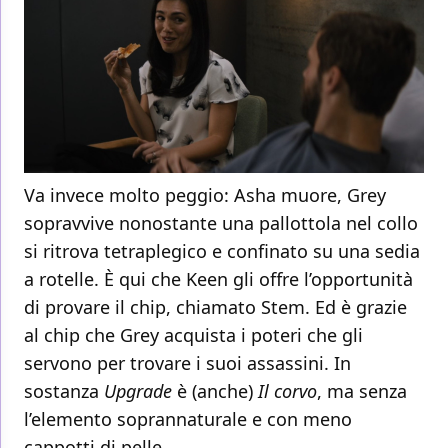
Va invece molto peggio: Asha muore, Grey
sopravvive nonostante una pallottola nel collo
si ritrova tetraplegico e confinato su una sedia
a rotelle. È qui che Keen gli offre l’opportunità
di provare il chip, chiamato Stem. Ed è grazie
al chip che Grey acquista i poteri che gli
servono per trovare i suoi assassini. In
sostanza
Upgrade
è (anche)
Il corvo
, ma senza
l’elemento soprannaturale e con meno
cappotti di pelle.