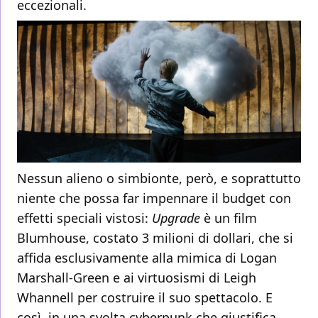
eccezionali.
Nessun alieno o simbionte, però, e soprattutto
niente che possa far impennare il budget con
effetti speciali vistosi:
Upgrade
è un film
Blumhouse, costato 3 milioni di dollari, che si
affida esclusivamente alla mimica di Logan
Marshall-Green e ai virtuosismi di Leigh
Whannell per costruire il suo spettacolo. E
così, in una svolta cyberpunk che giustifica