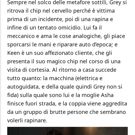
Sempre nel solco delle metafore sottili, Grey si
ritrova il chip nel cervello perché è vittima
prima di un incidente, poi di una rapina e
infine di un tentato omicidio. Lui fa il
meccanico e ama le cose analogiche, gli piace
sporcarsi le mani e riparare auto d’epoca; e
Keen è un suo affezionato cliente, che gli
presenta il suo magico chip nel corso di una
visita di cortesia. Al ritorno a casa succede
tutto quanto: la macchina (elettrica e
autoguidata, e della quale quindi Grey non si
fida) sulla quale sono lui e la moglie Asha
finisce fuori strada, e la coppia viene aggredita
da un gruppo di brutte persone che sembrano
volerli rapinare.