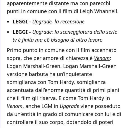
apparentemente distante ma con parecchi
punti in comune con il film di Leigh Whannell.
LEGGI -
Upgrade, la recensione
LEGGI -
Upgrade: la sceneggiatura della serie
tv è finita ma c’è bisogno di altro lavoro
Primo punto in comune con il film accennato
sopra, che per amore di chiarezza è
Venom
:
Logan Marshall-Green. Logan Marshall-Green
versione barbuta ha un’inquietante
somiglianza con Tom Hardy, somiglianza
accentuata dall’enorme quantità di primi piani
che il film gli riserva. E come Tom Hardy in
Venom
, anche LGM in
Upgrade
viene posseduto
da un’entità in grado di comunicare con lui e di
controllare il suo corpo, dotandolo di poteri