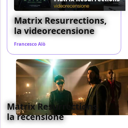
Matrix Resurrections,
la videorecensione
Francesco Alò
/ 30 dic 2021
Matrix Resurrections,
la recensione
Lana Wachowski riesce a sorprendere tutti e girare