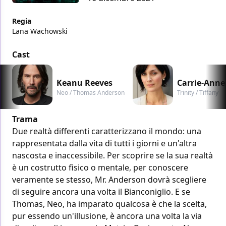
Regia
Lana Wachowski
Cast
Keanu Reeves
Carrie-Anne
Neo / Thomas Anderson
Trinity / Tiffany
Trama
Due realtà differenti caratterizzano il mondo: una
rappresentata dalla vita di tutti i giorni e un'altra
nascosta e inaccessibile. Per scoprire se la sua realtà
è un costrutto fisico o mentale, per conoscere
veramente se stesso, Mr. Anderson dovrà scegliere
di seguire ancora una volta il Bianconiglio. E se
Thomas, Neo, ha imparato qualcosa è che la scelta,
pur essendo un'illusione, è ancora una volta la via