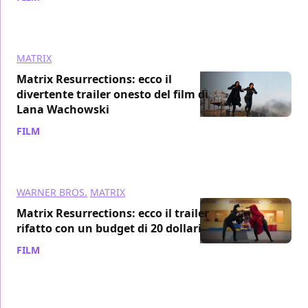
MATRIX
Matrix Resurrections: ecco il
divertente trailer onesto del film di
Lana Wachowski
FILM
/ 16 gen 2022
WARNER BROS.
MATRIX
Matrix Resurrections: ecco il trailer
rifatto con un budget di 20 dollari
FILM
/ 11 gen 2022