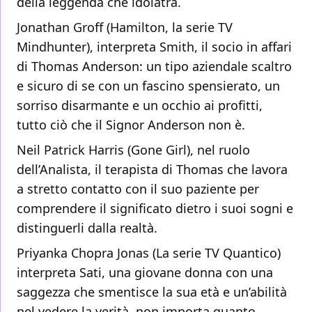
della leggenda che idolatra.
Jonathan Groff (Hamilton, la serie TV
Mindhunter), interpreta Smith, il socio in affari
di Thomas Anderson: un tipo aziendale scaltro
e sicuro di se con un fascino spensierato, un
sorriso disarmante e un occhio ai profitti,
tutto ciò che il Signor Anderson non è.
Neil Patrick Harris (Gone Girl), nel ruolo
dell’Analista, il terapista di Thomas che lavora
a stretto contatto con il suo paziente per
comprendere il significato dietro i suoi sogni e
distinguerli dalla realtà.
Priyanka Chopra Jonas (La serie TV Quantico)
interpreta Sati, una giovane donna con una
saggezza che smentisce la sua età e un’abilità
nel vedere la verità, non importa quanto