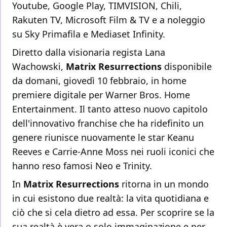
Youtube, Google Play, TIMVISION, Chili,
Rakuten TV, Microsoft Film & TV e a noleggio
su Sky Primafila e Mediaset Infinity.
Diretto dalla visionaria regista Lana
Wachowski,
Matrix Resurrections
disponibile
da domani, giovedì 10 febbraio, in home
premiere digitale per Warner Bros. Home
Entertainment. Il tanto atteso nuovo capitolo
dell'innovativo franchise che ha ridefinito un
genere riunisce nuovamente le star Keanu
Reeves e Carrie-Anne Moss nei ruoli iconici che
hanno reso famosi Neo e Trinity.
In
Matrix Resurrections
ritorna in un mondo
in cui esistono due realtà: la vita quotidiana e
ciò che si cela dietro ad essa. Per scoprire se la
sua realtà è vera o solo immaginazione e per