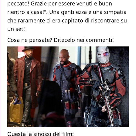
peccato! Grazie per essere venuti e buon
rientro a casa!". Una gentilezza e una simpatia
che raramente ci era capitato di riscontrare su
un set!
Cosa ne pensate? Ditecelo nei commenti!
Questa la sinossi del
film
: