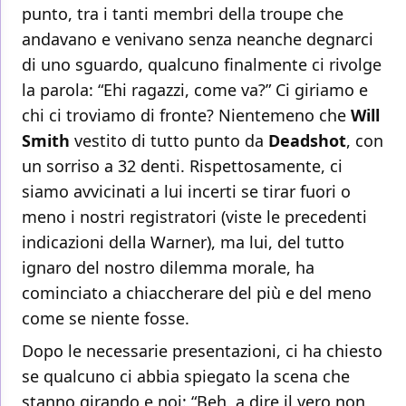
punto, tra i tanti membri della troupe che
andavano e venivano senza neanche degnarci
di uno sguardo, qualcuno finalmente ci rivolge
la parola: “Ehi ragazzi, come va?” Ci giriamo e
chi ci troviamo di fronte? Nientemeno che
Will
Smith
vestito di tutto punto da
Deadshot
, con
un sorriso a 32 denti. Rispettosamente, ci
siamo avvicinati a lui incerti se tirar fuori o
meno i nostri registratori (viste le precedenti
indicazioni della Warner), ma lui, del tutto
ignaro del nostro dilemma morale, ha
cominciato a chiaccherare del più e del meno
come se niente fosse.
Dopo le necessarie presentazioni, ci ha chiesto
se qualcuno ci abbia spiegato la scena che
stanno girando e noi: “Beh, a dire il vero non