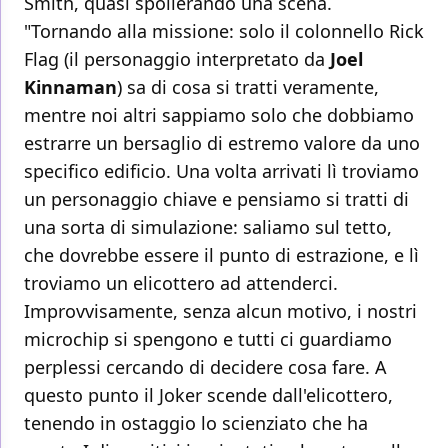
Smith, quasi spoilerando una scena.
"Tornando alla missione: solo il colonnello Rick
Flag (il personaggio interpretato da
Joel
Kinnaman
) sa di cosa si tratti veramente,
mentre noi altri sappiamo solo che dobbiamo
estrarre un bersaglio di estremo valore da uno
specifico edificio. Una volta arrivati lì troviamo
un personaggio chiave e pensiamo si tratti di
una sorta di simulazione: saliamo sul tetto,
che dovrebbe essere il punto di estrazione, e lì
troviamo un elicottero ad attenderci.
Improvvisamente, senza alcun motivo, i nostri
microchip si spengono e tutti ci guardiamo
perplessi cercando di decidere cosa fare. A
questo punto il Joker scende dall'elicottero,
tenendo in ostaggio lo scienziato che ha