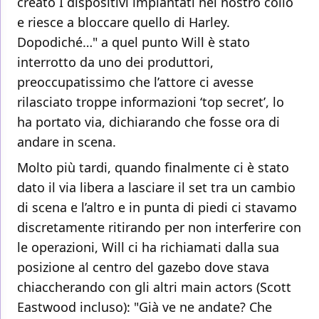
creato I dispositivi impiantati nel nostro collo
e riesce a bloccare quello di Harley.
Dopodiché…" a quel punto Will è stato
interrotto da uno dei produttori,
preoccupatissimo che l’attore ci avesse
rilasciato troppe informazioni ‘top secret’, lo
ha portato via, dichiarando che fosse ora di
andare in scena.
Molto più tardi, quando finalmente ci è stato
dato il via libera a lasciare il set tra un cambio
di scena e l’altro e in punta di piedi ci stavamo
discretamente ritirando per non interferire con
le operazioni, Will ci ha richiamati dalla sua
posizione al centro del gazebo dove stava
chiaccherando con gli altri main actors (Scott
Eastwood incluso): "Già ve ne andate? Che