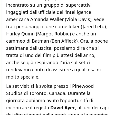
incentrato su un gruppo di supercattivi
ingaggiati dall'ufficiale dell'intelligence
americana Amanda Waller (Viola Davis), vede
tra i personaggi icone come Joker (Jared Leto),
Harley Quinn (Margot Robbie) e anche un
cammeo di Batman (Ben Affleck). Ora, a poche
settimane dall'uscita, possiamo dire che si
tratta di uno dei film più attesi dell'anno,
anche se già respirando l'aria sul set ci
rendevamo conto di assistere a qualcosa di
molto speciale.
La set visit si è svolta presso i Pinewood
Studios di Toronto, Canada. Durante la
giornata abbiamo avuto l’opportunità di
incontrare il regista
David Ayer
, alcuni dei capi
dei dipartimenti della produzione e la maggior