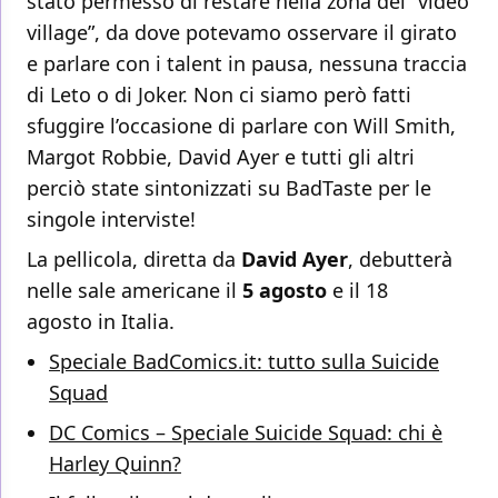
stato permesso di restare nella zona del “video
village”, da dove potevamo osservare il girato
e parlare con i talent in pausa, nessuna traccia
di Leto o di Joker. Non ci siamo però fatti
sfuggire l’occasione di parlare con Will Smith,
Margot Robbie, David Ayer e tutti gli altri
perciò state sintonizzati su BadTaste per le
singole interviste!
La pellicola, diretta da
David Ayer
, debutterà
nelle sale americane il
5 agosto
e il 18
agosto in Italia.
Speciale BadComics.it: tutto sulla Suicide
Squad
DC Comics – Speciale Suicide Squad: chi è
Harley Quinn?