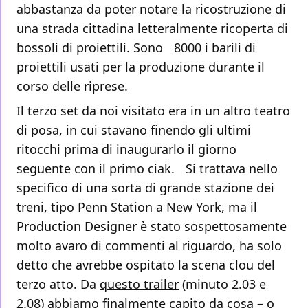
abbastanza da poter notare la ricostruzione di
una strada cittadina letteralmente ricoperta di
bossoli di proiettili. Sono 8000 i barili di
proiettili usati per la produzione durante il
corso delle riprese.
Il terzo set da noi visitato era in un altro teatro
di posa, in cui stavano finendo gli ultimi
ritocchi prima di inaugurarlo il giorno
seguente con il primo ciak. Si trattava nello
specifico di una sorta di grande stazione dei
treni, tipo Penn Station a New York, ma il
Production Designer è stato sospettosamente
molto avaro di commenti al riguardo, ha solo
detto che avrebbe ospitato la scena clou del
terzo atto. Da
questo trailer
(minuto 2.03 e
2.08) abbiamo finalmente capito da cosa – o