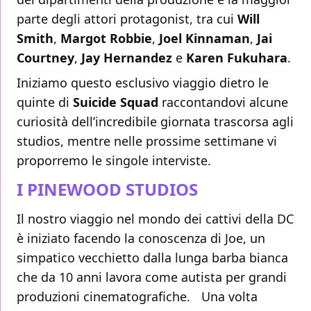
parte degli attori protagonist, tra cui
Will
Smith
,
Margot Robbie
,
Joel Kinnaman
,
Jai
Courtney
,
Jay Hernandez
e
Karen Fukuhara
.
Iniziamo questo esclusivo viaggio dietro le
quinte di
Suicide Squad
raccontandovi alcune
curiosità dell’incredibile giornata trascorsa agli
studios, mentre nelle prossime settimane vi
proporremo le singole interviste.
I PINEWOOD STUDIOS
Il nostro viaggio nel mondo dei cattivi della DC
è iniziato facendo la conoscenza di Joe, un
simpatico vecchietto dalla lunga barba bianca
che da 10 anni lavora come autista per grandi
produzioni cinematografiche. Una volta