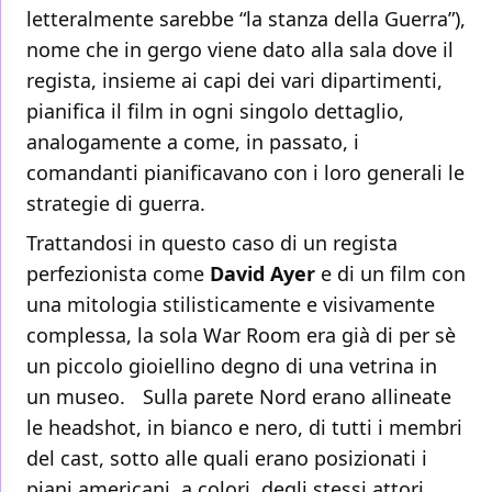
letteralmente sarebbe “la stanza della Guerra”),
nome che in gergo viene dato alla sala dove il
regista, insieme ai capi dei vari dipartimenti,
pianifica il film in ogni singolo dettaglio,
analogamente a come, in passato, i
comandanti pianificavano con i loro generali le
strategie di guerra.
Trattandosi in questo caso di un regista
perfezionista come
David
Ayer
e di un film con
una mitologia stilisticamente e visivamente
complessa, la sola War Room era già di per sè
un piccolo gioiellino degno di una vetrina in
un museo. Sulla parete Nord erano allineate
le headshot, in bianco e nero, di tutti i membri
del cast, sotto alle quali erano posizionati i
piani americani, a colori, degli stessi attori