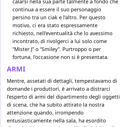
calarsi nella sua parte talmente a fondo che
continua a essere il suo personaggio
persino tra un ciak e l’altro. Per questo
motivo, ci era stato espressamente
richiesto, nell’eventualità che lo avessimo
incontrato, di rivolgerci a lui solo come
“Mister J” o “Smiley”. Purtroppo o per
fortuna, l’occasione non si è presentata.
ARMI
Mentre, assetati di dettagli, tempestavamo di
domande i produttori, è arrivato a distrarci
l’esperto di armi del dipartimento degli oggetti
di scena, che ha subito attirato la nostra
attenzione quando, irrompendo
entusiasticamente nella sala, ha esordito