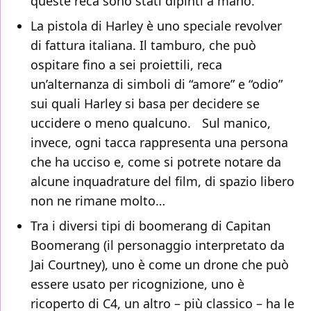
queste reca sono stati dipinti a mano.
La pistola di Harley è uno speciale revolver
di fattura italiana. Il tamburo, che può
ospitare fino a sei proiettili, reca
un’alternanza di simboli di “amore” e “odio”
sui quali Harley si basa per decidere se
uccidere o meno qualcuno. Sul manico,
invece, ogni tacca rappresenta una persona
che ha ucciso e, come si potrete notare da
alcune inquadrature del film, di spazio libero
non ne rimane molto…
Tra i diversi tipi di boomerang di Capitan
Boomerang (il personaggio interpretato da
Jai Courtney), uno è come un drone che può
essere usato per ricognizione, uno è
ricoperto di C4, un altro – più classico – ha le