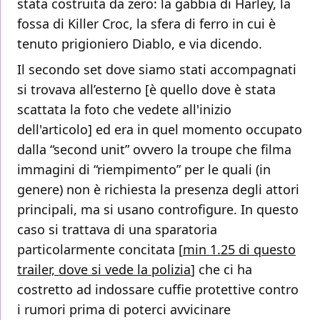
stata costruita da zero: la gabbia di Harley, la
fossa di Killer Croc, la sfera di ferro in cui è
tenuto prigioniero Diablo, e via dicendo.
Il secondo set dove siamo stati accompagnati
si trovava all’esterno [è quello dove è stata
scattata la foto che vedete all'inizio
dell'articolo] ed era in quel momento occupato
dalla “second unit” ovvero la troupe che filma
immagini di “riempimento” per le quali (in
genere) non è richiesta la presenza degli attori
principali, ma si usano controfigure. In questo
caso si trattava di una sparatoria
particolarmente concitata [
min 1.25 di questo
trailer, dove si vede la polizia
] che ci ha
costretto ad indossare cuffie protettive contro
i rumori prima di poterci avvicinare