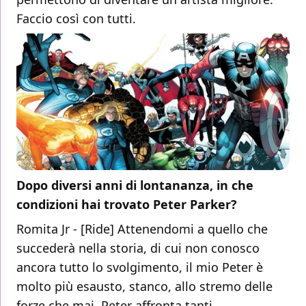
Faccio così con tutti.
Dopo diversi anni di lontananza, in che
condizioni hai trovato Peter Parker?
Romita Jr - [Ride] Attenendomi a quello che
succederà nella storia, di cui non conosco
ancora tutto lo svolgimento, il mio Peter è
molto più esausto, stanco, allo stremo delle
forze che mai. Peter affronta tanti