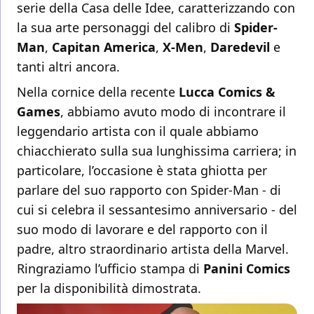
serie della Casa delle Idee, caratterizzando con
la sua arte personaggi del calibro di
Spider-
Man
,
Capitan America
,
X-Men
,
Daredevil
e
tanti altri ancora.
Nella cornice della recente
Lucca Comics &
Games
, abbiamo avuto modo di incontrare il
leggendario artista con il quale abbiamo
chiacchierato sulla sua lunghissima carriera; in
particolare, l’occasione è stata ghiotta per
parlare del suo rapporto con Spider-Man - di
cui si celebra il sessantesimo anniversario - del
suo modo di lavorare e del rapporto con il
padre, altro straordinario artista della Marvel.
Ringraziamo l’ufficio stampa di
Panini
Comics
per la disponibilità dimostrata.