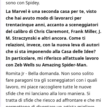
sono con Spidey.
La Marvel è una seconda casa per te, visto
che hai avuto modo di lavorarci per
trentacinque anni, accanto a sceneggiatori
del calibro di Chris Claremont, Frank Miller, J.
M. Straczynski e altri ancora. Come ti
relazioni, invece, con la nuova leva di autori
che si sta imponendo alla Casa delle Idee?
In particolare, mi riferisco all’attuale lavoro
con Zeb Wells su Amazing Spider-Man.
Romita Jr - Bella domanda. Non sono solito
fare paragoni tra gli sceneggiatori con i quali
lavoro, mi piace raccogliere tutte le nuove
sfide che mi lanciano alla loro maniera. Si
tratta di sfide che riesco ad affrontare e che mi
permettono di diventare un artista migliore.