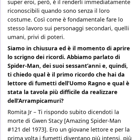
super eroi, però, è il renderli immediatamente
riconoscibili quando sono senza il loro
costume. Così come è fondamentale fare lo
stesso lavoro sui personaggi secondari, quelli
umani, privi di poteri.
Siamo in chiusura ed è il momento di aprire
lo scrigno dei ricordi. Abbiamo parlato di
Spider-Man, dei suoi sessant’anni e, quindi,
ti chiedo qual è il primo ricordo che hai da
lettore di fumetti dell’Uomo Ragno e qual è
stata la tavola più difficile da realizzare
dell’Arrampicamuri?
Romita Jr – Ti rispondo subito dicendoti la
morte di Gwen Stacy [Amazing Spider-Man
#121 del 1973]. Ero un giovane lettore e per la
prima volta i fumetti diventano più intensi, più