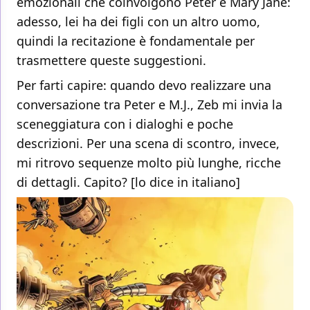
emozionali che coinvolgono Peter e Mary Jane:
adesso, lei ha dei figli con un altro uomo,
quindi la recitazione è fondamentale per
trasmettere queste suggestioni.
Per farti capire: quando devo realizzare una
conversazione tra Peter e M.J., Zeb mi invia la
sceneggiatura con i dialoghi e poche
descrizioni. Per una scena di scontro, invece,
mi ritrovo sequenze molto più lunghe, ricche
di dettagli. Capito? [lo dice in italiano]