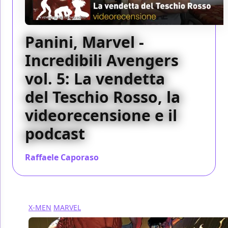
Panini, Marvel -
Incredibili Avengers
vol. 5: La vendetta
del Teschio Rosso, la
videorecensione e il
podcast
Raffaele Caporaso
/ 04 ott 2017
X-MEN
MARVEL