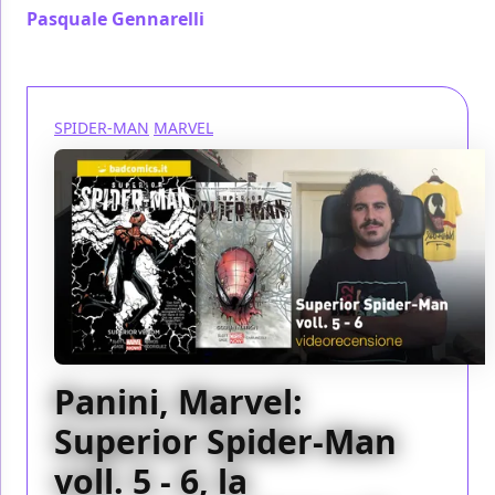
Pasquale Gennarelli
/ 09 set 2017
SPIDER-MAN
MARVEL
Panini, Marvel:
Superior Spider-Man
voll. 5 - 6, la