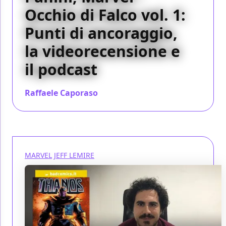
Occhio di Falco vol. 1:
Punti di ancoraggio,
la videorecensione e
il podcast
Raffaele Caporaso
/ 10 dic 2017
MARVEL
JEFF LEMIRE