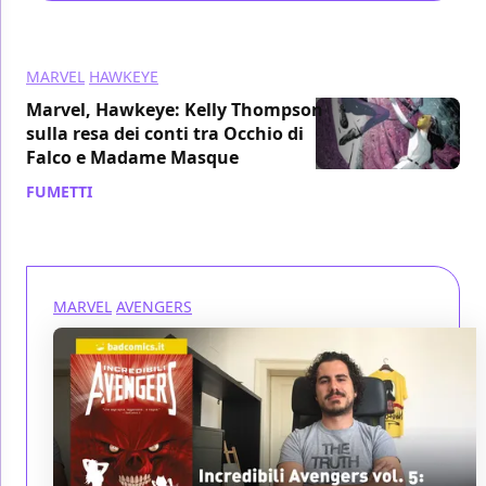
MARVEL
HAWKEYE
Marvel, Hawkeye: Kelly Thompson
sulla resa dei conti tra Occhio di
Falco e Madame Masque
FUMETTI
/ 04 ott 2017
MARVEL
AVENGERS