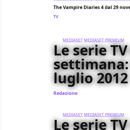
The Vampire Diaries 4 dal 29 no
TV
/ 11 lug 2012
MEDIASET
MEDIASET PREMIUM
Le serie TV
settimana:
luglio 2012
Redazione
/ 09 lug 2012
MEDIASET
MEDIASET PREMIUM
Le serie TV