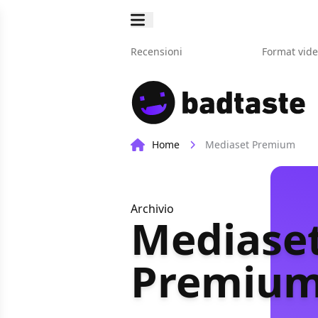
Recensioni
Format vid
Home
Mediaset Premium
Archivio
Mediase
Premiu