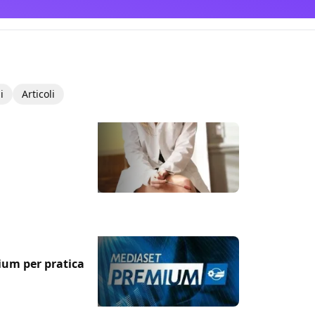
i
Articoli
ium per pratica