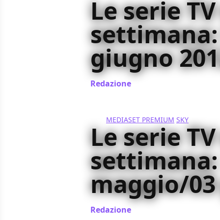
Le serie TV
settimana:
giugno 201
Redazione
/ 04 giu 2012
MEDIASET PREMIUM
SKY
Le serie TV
settimana:
maggio/03
Redazione
/ 28 mag 2012