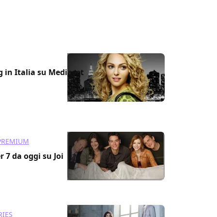
g in Italia su Mediaset
PREMIUM
7 da oggi su Joi
RIES