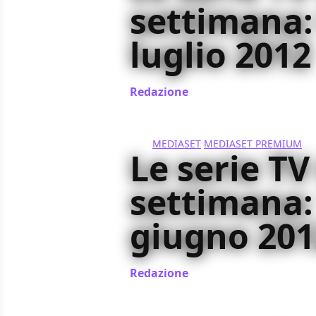
settimana:
luglio 2012
Redazione
/ 02 lug 2012
MEDIASET
MEDIASET PREMIUM
Le serie TV
settimana:
giugno 201
Redazione
/ 18 giu 2012