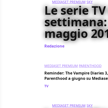
MEDIASET PREMIUM
SKY
Le serie TV
settimana:
maggio 20
Redazione
/ 21 mag 2012
MEDIASET PREMIUM
PARENTHOOD
Reminder: The Vampire Diaries 3, 
Parenthood a giugno su Medias
TV
/ 15 mag 2012
MEDIASET PREMIUM
SKY