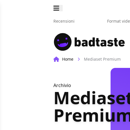
Recensioni
Format vid
Home
Mediaset Premium
Archivio
Mediase
Premiu