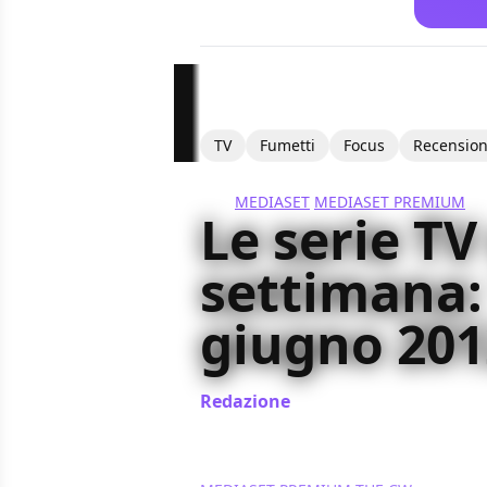
TV
Fumetti
Focus
Recension
MEDIASET
MEDIASET PREMIUM
Le serie TV
settimana:
giugno 201
Redazione
/ 11 giu 2012