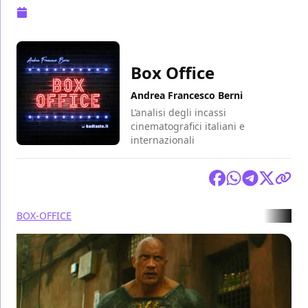
Pubblicazione:
24 ottobre 2022 alle 09:56
Box Office
Andrea Francesco Berni
L’analisi degli incassi
cinematografici italiani e
internazionali
Condividi
BOX-OFFICE