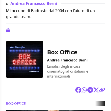
di
Andrea Francesco Berni
Mi occupo di Badtaste dal 2004 con l'aiuto di un
grande team.
Pubblicazione:
07 novembre 2022 alle 09:40
Box Office
Andrea Francesco Berni
L’analisi degli incassi
cinematografici italiani e
internazionali
Condividi
BOX-OFFICE