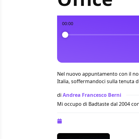
00:00
Nel nuovo appuntamento con il nos
Italia
, soffermandoci sulla tenuta d
di
Andrea Francesco Berni
Mi occupo di Badtaste dal 2004 con
Pubblicazione:
31 ottobre 2022 alle