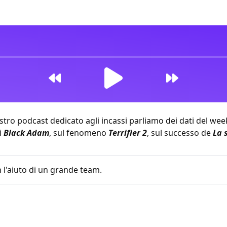
tro podcast dedicato agli incassi parliamo dei dati del we
i
Black Adam
, sul fenomeno
Terrifier 2
, sul successo de
La 
 l'aiuto di un grande team.
 10:25