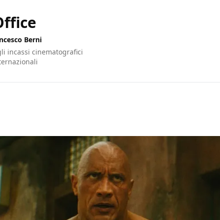
ffice
ncesco Berni
gli incassi cinematografici
nternazionali