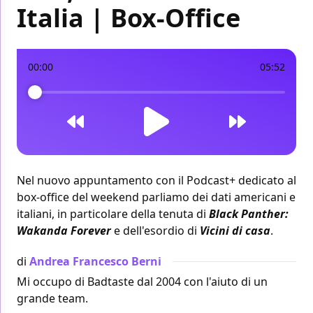
Italia | Box-Office
00:00
05:52
Nel nuovo appuntamento con il Podcast+ dedicato al
box-office del weekend parliamo dei
dati americani
e
italiani
, in particolare della tenuta di
Black Panther:
Wakanda Forever
e dell'esordio di
Vicini di casa
.
di
Andrea Francesco Berni
Mi occupo di Badtaste dal 2004 con l'aiuto di un
grande team.