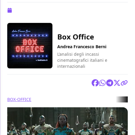
Pubblicazione:
05 dicembre 2022 alle 11:03
Box Office
Andrea Francesco Berni
L’analisi degli incassi
cinematografici italiani e
internazionali
Condividi
BOX-OFFICE