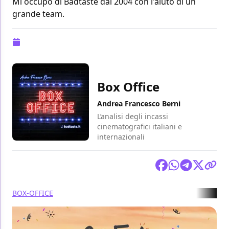
Mi occupo di Badtaste dal 2004 con l'aiuto di un
grande team.
Pubblicazione:
19 settembre 2022 alle 12:32
Box Office
Andrea Francesco Berni
L’analisi degli incassi
cinematografici italiani e
internazionali
Condividi
BOX-OFFICE