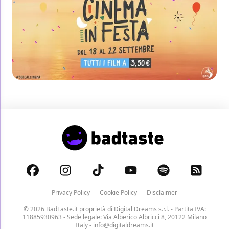
Privacy Policy
Cookie Policy
Disclaimer
© 2026 BadTaste.it proprietà di
Digital Dreams s.r.l.
- Partita IVA:
11885930963 - Sede legale: Via Alberico Albricci 8, 20122 Milano
Italy -
info@digitaldreams.it