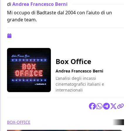
di
Andrea Francesco Berni
Mi occupo di Badtaste dal 2004 con l'aiuto di un
grande team.
Pubblicazione:
23 gennaio 2023 alle 14:23
Box Office
Andrea Francesco Berni
L’analisi degli incassi
cinematografici italiani e
internazionali
Condividi
BOX-OFFICE