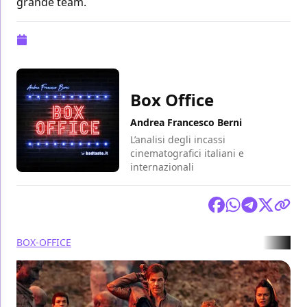
grande team.
Pubblicazione:
03 aprile 2023 alle 09:53
Box Office
Andrea Francesco Berni
L’analisi degli incassi
cinematografici italiani e
internazionali
Condividi
BOX-OFFICE