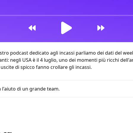
tro podcast dedicato agli incassi parliamo dei dati del we
i: negli USA è il 4 luglio, uno dei momenti più ricchi dell'ann
scite di spicco fanno crollare gli incassi.
 l'aiuto di un grande team.
3:03