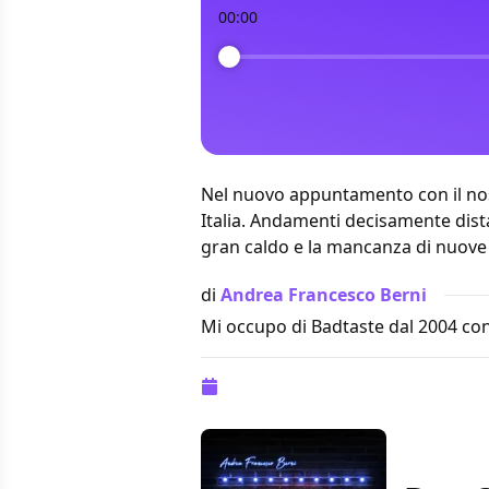
00:00
Nel nuovo appuntamento con il nos
Italia
. Andamenti decisamente distant
gran caldo e la mancanza di nuove u
di
Andrea Francesco Berni
Mi occupo di Badtaste dal 2004 con
Pubblicazione:
04 luglio 2022 alle 1