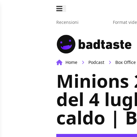
Recensioni
Format vid
Home
Podcast
Box Office
Minions 
del 4 lugl
caldo | 