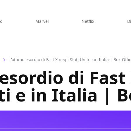
eo
Marvel
Netflix
D
L'ottimo esordio di Fast X negli Stati Uniti e in Italia | Box-Offi
esordio di Fast
ti e in Italia | 