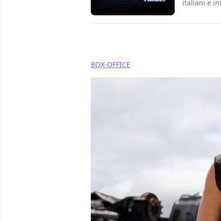
italiani e i
Condividi
BOX-OFFICE