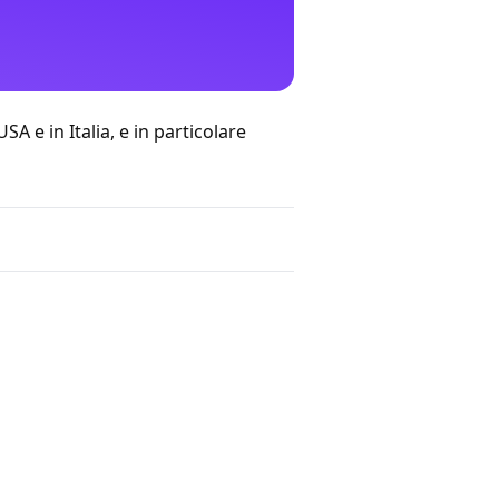
 USA
e
in Italia
, e in particolare