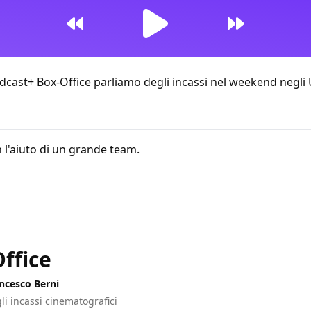
cast+ Box-Office parliamo degli incassi nel weekend
negli
 l'aiuto di un grande team.
13:52
ffice
ncesco Berni
gli incassi cinematografici