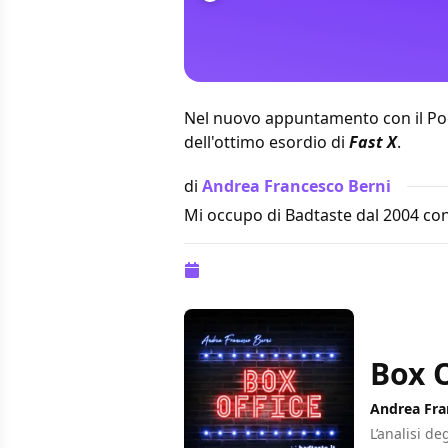
Nel nuovo appuntamento con il Pod
dell'ottimo esordio di
Fast X
.
di
Andrea Francesco Berni
Mi occupo di Badtaste dal 2004 con
Pubblicazione:
22 maggio 2023 alle 
Box O
Andrea Fra
L’analisi de