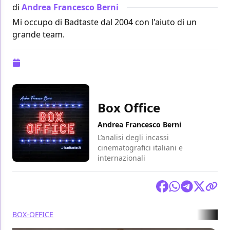
di
Andrea Francesco Berni
Mi occupo di Badtaste dal 2004 con l'aiuto di un
grande team.
Pubblicazione:
05 settembre 2022 alle 16:46
Box Office
Andrea Francesco Berni
L’analisi degli incassi
cinematografici italiani e
internazionali
Condividi
BOX-OFFICE