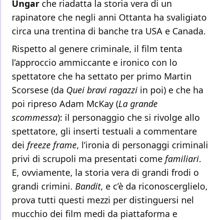
Ungar
che riadatta la storia vera di un
rapinatore che negli anni Ottanta ha svaligiato
circa una trentina di banche tra USA e Canada.
Rispetto al genere criminale, il film tenta
l’approccio ammiccante e ironico con lo
spettatore che ha settato per primo Martin
Scorsese (da
Quei bravi ragazzi
in poi) e che ha
poi ripreso Adam McKay (
La grande
scommessa
): il personaggio che si rivolge allo
spettatore, gli inserti testuali a commentare
dei
freeze frame
, l’ironia di personaggi criminali
privi di scrupoli ma presentati come
familiari
.
E, ovviamente, la storia vera di grandi frodi o
grandi crimini.
Bandit
, e c’è da riconoscerglielo,
prova tutti questi mezzi per distinguersi nel
mucchio dei film medi da piattaforma e