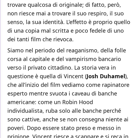
trovare qualcosa di originale; di fatto, però,
non riesce mai a trovare il suo respiro, il suo
senso, la sua identità. L’effetto è proprio quello
di una copia mal scritta e poco fedele di uno
dei tanti film che rievoca.
Siamo nel periodo del reaganismo, della folle
corsa al capitale e del vampirismo bancario
verso il privato cittadino. La storia vera in
questione è quella di Vincent (
Josh Duhamel
),
che all’inizio del film vediamo come rapinatore
esperto mentre svuota i caveau di banche
americane: come un Robin Hood
individualista, ruba solo alle banche perché
sono cattive, anche se non consegna niente ai
poveri. Dopo essere stato preso e messo in
prigione, Vincent riesce a scappare e si reca in