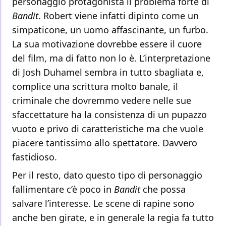
personaggio protagonista il problema forte di
Bandit
. Robert viene infatti dipinto come un
simpaticone, un uomo affascinante, un furbo.
La sua motivazione dovrebbe essere il cuore
del film, ma di fatto non lo è. L’interpretazione
di Josh Duhamel sembra in tutto sbagliata e,
complice una scrittura molto banale, il
criminale che dovremmo vedere nelle sue
sfaccettature ha la consistenza di un pupazzo
vuoto e privo di caratteristiche ma che vuole
piacere tantissimo allo spettatore. Davvero
fastidioso.
Per il resto, dato questo tipo di personaggio
fallimentare c’è poco in
Bandit
che possa
salvare l’interesse. Le scene di rapine sono
anche ben girate, e in generale la regia fa tutto