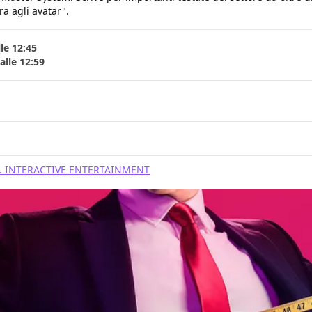
ra agli avatar".
le 12:45
lle 12:59
 INTERACTIVE ENTERTAINMENT