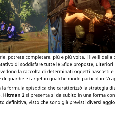
orie, potrete completare, più e più volte, i livelli del
tativo di soddisfare tutte le Sfide proposte, ulteriori 
evedono la raccolta di determinati oggetti nascosti e
e di guardie e target in qualche modo particolare[/ca
a formula episodica che caratterizzò la strategia dis
e,
Hitman 2
si presenta si da subito in una forma co
o definitiva, visto che sono già previsti diversi agg