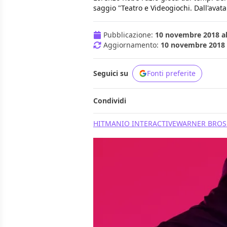
saggio "Teatro e Videogiochi. Dall'avata
Pubblicazione:
10 novembre 2018 al
Aggiornamento:
10 novembre 2018 a
Seguici su
Fonti preferite
Condividi
HITMAN
IO INTERACTIVE
WARNER BROS.