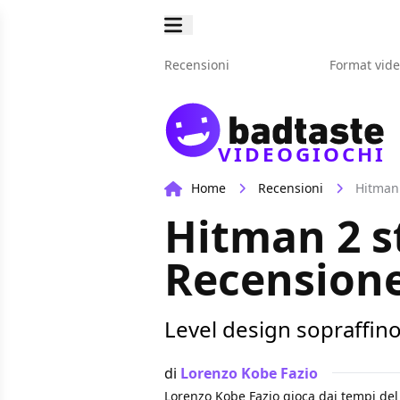
Recensioni
Format vid
VIDEOGIOCHI
Home
Recensioni
Hitman 
Hitman 2 st
Recension
Level design sopraffino
di
Lorenzo Kobe Fazio
Lorenzo Kobe Fazio gioca dai tempi del 