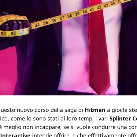
uesto nuovo corso della saga di
Hitman
a giochi ste
co, come lo sono stati ai loro tempi i vari
Splinter C
 è meglio non incappare, se si vuole condurre una corr
 Interactive
intende offrire, e che effettivamente offr