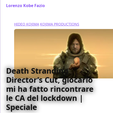
Lorenzo Kobe Fazio
/ 29 set 2021
HIDEO KOJIMA
KOJIMA PRODUCTIONS
Death Stranding
Director’s Cut, giocarlo
mi ha fatto rincontrare
le CA del lockdown |
Speciale