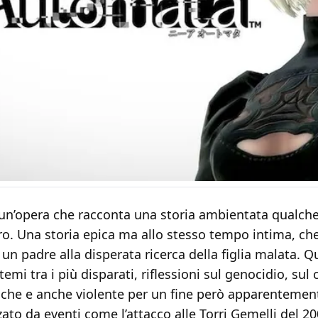
n’opera che racconta una storia ambientata qualche 
uro. Una storia epica ma allo stesso tempo intima, c
un padre alla disperata ricerca della figlia malata. Q
temi tra i più disparati, riflessioni sul genocidio, sul
iche e anche violente per un fine però apparentement
zato da eventi come l’attacco alle Torri Gemelli del 20