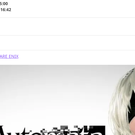
5:00
 16:42
ARE ENIX