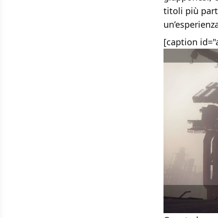
titoli più pa
un’esperienza
[caption id=