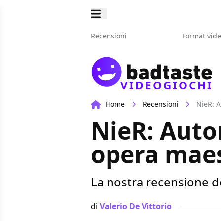
Recensioni
Format vid
VIDEOGIOCHI
Home
Recensioni
NieR: A
NieR: Auto
opera maes
La nostra recensione 
di
Valerio De Vittorio