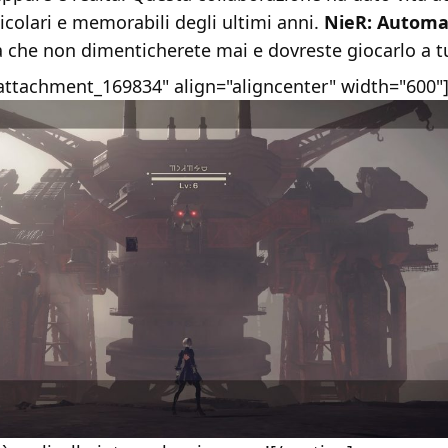
rticolari e memorabili degli ultimi anni.
NieR: Automa
 che non dimenticherete mai e dovreste giocarlo a tut
"attachment_169834" align="aligncenter" width="600"