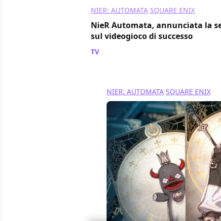
NIER: AUTOMATA
SQUARE ENIX
NieR Automata, annunciata la s
sul videogioco di successo
TV
/ 23 feb 2022
NIER: AUTOMATA
SQUARE ENIX