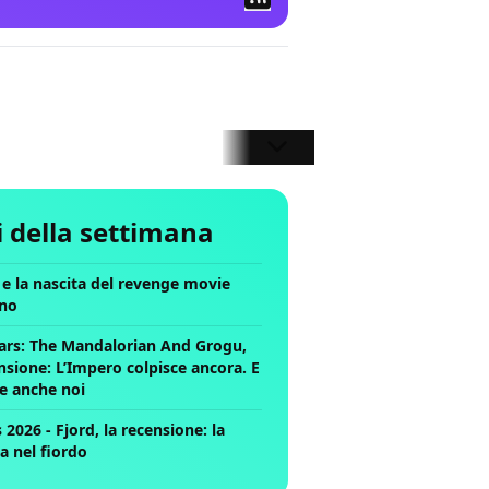
li della settimana
ll e la nascita del revenge movie
no
ars: The Mandalorian And Grogu,
nsione: L’Impero colpisce ancora. E
ce anche noi
2026 - Fjord, la recensione: la
a nel fiordo