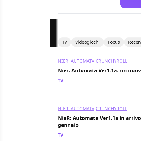
TV
Videogiochi
Focus
Recen
NIER: AUTOMATA
CRUNCHYROLL
Nier: Automata Ver1.1a: un nuovo
TV
/ 27 dic 2022
NIER: AUTOMATA
CRUNCHYROLL
NieR: Automata Ver1.1a in arrivo
gennaio
TV
/ 14 dic 2022