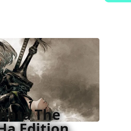
mata The
Ha Edition,