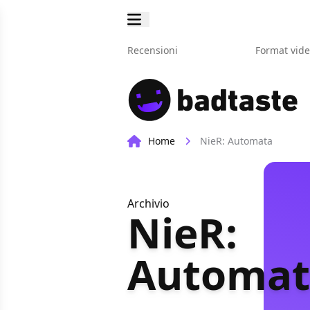
Recensioni
Format vid
Home
NieR: Automata
Archivio
NieR:
Automat