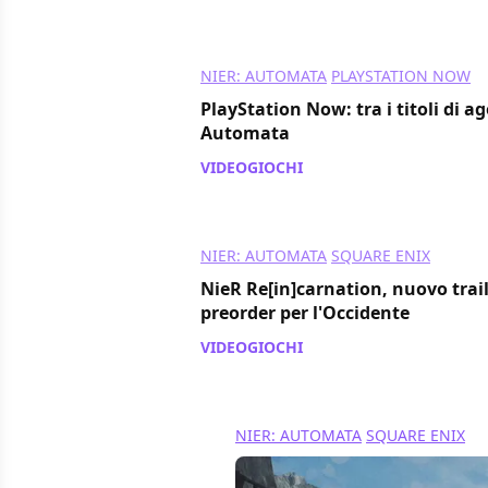
NIER: AUTOMATA
PLAYSTATION NOW
PlayStation Now: tra i titoli di 
Automata
VIDEOGIOCHI
/ 02 ago 2021
NIER: AUTOMATA
SQUARE ENIX
NieR Re[in]carnation, nuovo trail
preorder per l'Occidente
VIDEOGIOCHI
/ 11 mag 2021
NIER: AUTOMATA
SQUARE ENIX