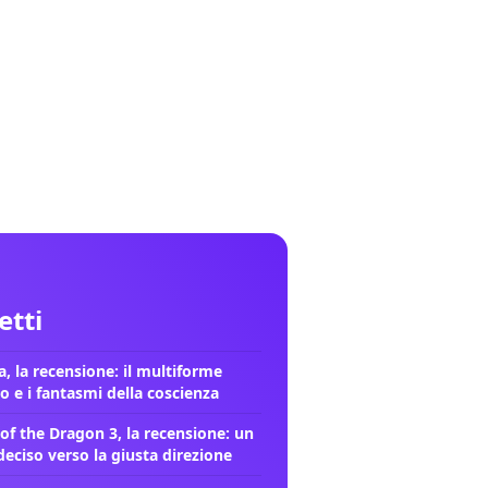
letti
, la recensione: il multiforme
o e i fantasmi della coscienza
of the Dragon 3, la recensione: un
deciso verso la giusta direzione