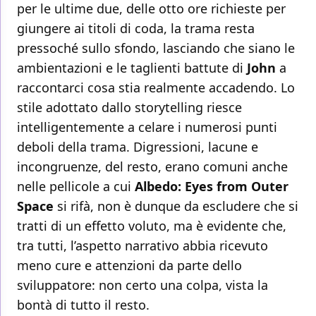
per le ultime due, delle otto ore richieste per
giungere ai titoli di coda, la trama resta
pressoché sullo sfondo, lasciando che siano le
ambientazioni e le taglienti battute di
John
a
raccontarci cosa stia realmente accadendo. Lo
stile adottato dallo storytelling riesce
intelligentemente a celare i numerosi punti
deboli della trama. Digressioni, lacune e
incongruenze, del resto, erano comuni anche
nelle pellicole a cui
Albedo: Eyes from Outer
Space
si rifà, non è dunque da escludere che si
tratti di un effetto voluto, ma è evidente che,
tra tutti, l’aspetto narrativo abbia ricevuto
meno cure e attenzioni da parte dello
sviluppatore: non certo una colpa, vista la
bontà di tutto il resto.