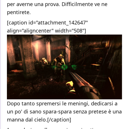
per averne una prova. Difficilmente ve ne
pentirete.
[caption id="attachment_142647"
align="aligncenter" width="508"]
Dopo tanto spremersi le meningi, dedicarsi a
un po' di sano spara-spara senza pretese è una
manna dal cielo.[/caption]