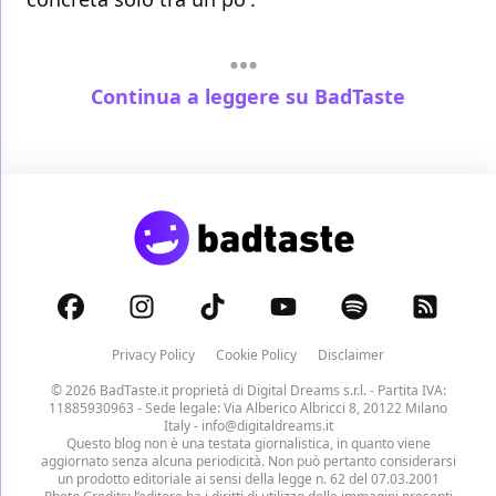
Continua a leggere su BadTaste
Privacy Policy
Cookie Policy
Disclaimer
© 2026 BadTaste.it proprietà di
Digital Dreams s.r.l.
- Partita IVA:
11885930963 - Sede legale: Via Alberico Albricci 8, 20122 Milano
Italy -
info@digitaldreams.it
Questo blog non è una testata giornalistica, in quanto viene
aggiornato senza alcuna periodicità. Non può pertanto considerarsi
un prodotto editoriale ai sensi della legge n. 62 del 07.03.2001