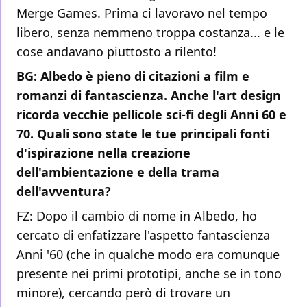
Merge Games. Prima ci lavoravo nel tempo
libero, senza nemmeno troppa costanza... e le
cose andavano piuttosto a rilento!
BG: Albedo è pieno di citazioni a film e
romanzi di fantascienza. Anche l'art design
ricorda vecchie pellicole sci-fi degli Anni 60 e
70. Quali sono state le tue principali fonti
d'ispirazione nella creazione
dell'ambientazione e della trama
dell'avventura?
FZ: Dopo il cambio di nome in Albedo, ho
cercato di enfatizzare l'aspetto fantascienza
Anni '60 (che in qualche modo era comunque
presente nei primi prototipi, anche se in tono
minore), cercando però di trovare un