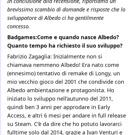
In conclusione alla recensione, riportiamo un
brevissimo scambio di domande e risposte che lo
sviluppatore di Albedo ci ha gentilmente
concesso.
Badgames:Come e quando nasce Albedo?
Quanto tempo ha richiesto il suo sviluppo?
Fabrizio Zagaglia: Inizialmente non si
chiamava nemmeno Albedo! Era nato come
(ennesimo) tentativo di remake di Longy, un
mio vecchio gioco del 2001 che condivide con
Albedo ambientazione e protagonista. Ho
iniziato lo sviluppo nell’autunno del 2011,
quindi ben 3 anni per approdare in Early
Access, e altri 6 mesi per andare in full release
su Steam. C'è da dire che ho potuto lavorarci
fulltime solo dal 2014, grazie a Ivan Venturi e