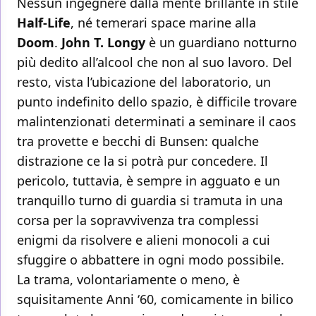
Nessun ingegnere dalla mente brillante in stile
Half-Life
, né temerari space marine alla
Doom
.
John T. Longy
è un guardiano notturno
più dedito all’alcool che non al suo lavoro. Del
resto, vista l’ubicazione del laboratorio, un
punto indefinito dello spazio, è difficile trovare
malintenzionati determinati a seminare il caos
tra provette e becchi di Bunsen: qualche
distrazione ce la si potrà pur concedere. Il
pericolo, tuttavia, è sempre in agguato e un
tranquillo turno di guardia si tramuta in una
corsa per la sopravvivenza tra complessi
enigmi da risolvere e alieni monocoli a cui
sfuggire o abbattere in ogni modo possibile.
La trama, volontariamente o meno, è
squisitamente Anni ‘60, comicamente in bilico