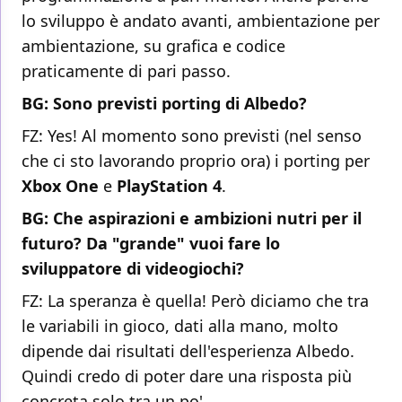
lo sviluppo è andato avanti, ambientazione per
ambientazione, su grafica e codice
praticamente di pari passo.
BG: Sono previsti porting di Albedo?
FZ: Yes! Al momento sono previsti (nel senso
che ci sto lavorando proprio ora) i porting per
Xbox One
e
PlayStation 4
.
BG: Che aspirazioni e ambizioni nutri per il
futuro? Da "grande" vuoi fare lo
sviluppatore di videogiochi?
FZ: La speranza è quella! Però diciamo che tra
le variabili in gioco, dati alla mano, molto
dipende dai risultati dell'esperienza Albedo.
Quindi credo di poter dare una risposta più
concreta solo tra un po'.