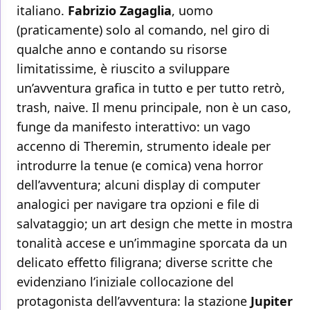
italiano.
Fabrizio Zagaglia
, uomo
(praticamente) solo al comando, nel giro di
qualche anno e contando su risorse
limitatissime, è riuscito a sviluppare
un’avventura grafica in tutto e per tutto retrò,
trash, naive. Il menu principale, non è un caso,
funge da manifesto interattivo: un vago
accenno di Theremin, strumento ideale per
introdurre la tenue (e comica) vena horror
dell’avventura; alcuni display di computer
analogici per navigare tra opzioni e file di
salvataggio; un art design che mette in mostra
tonalità accese e un’immagine sporcata da un
delicato effetto filigrana; diverse scritte che
evidenziano l’iniziale collocazione del
protagonista dell’avventura: la stazione
Jupiter