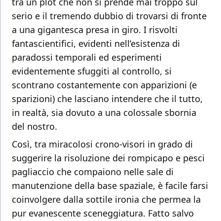
tra un plot che non si prende mai troppo sul
serio e il tremendo dubbio di trovarsi di fronte
a una gigantesca presa in giro. I risvolti
fantascientifici, evidenti nell’esistenza di
paradossi temporali ed esperimenti
evidentemente sfuggiti al controllo, si
scontrano costantemente con apparizioni (e
sparizioni) che lasciano intendere che il tutto,
in realtà, sia dovuto a una colossale sbornia
del nostro.
Così, tra miracolosi crono-visori in grado di
suggerire la risoluzione dei rompicapo e pesci
pagliaccio che compaiono nelle sale di
manutenzione della base spaziale, è facile farsi
coinvolgere dalla sottile ironia che permea la
pur evanescente sceneggiatura. Fatto salvo