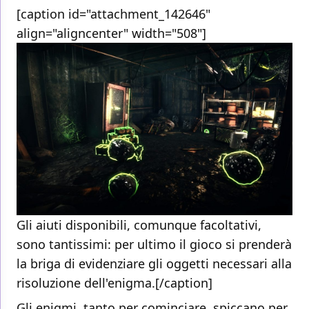
[caption id="attachment_142646"
align="aligncenter" width="508"]
Gli aiuti disponibili, comunque facoltativi,
sono tantissimi: per ultimo il gioco si prenderà
la briga di evidenziare gli oggetti necessari alla
risoluzione dell'enigma.[/caption]
Gli enigmi, tanto per cominciare, spiccano per