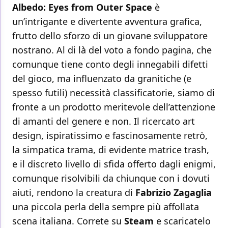
Albedo: Eyes from Outer Space
è
un’intrigante e divertente avventura grafica,
frutto dello sforzo di un giovane sviluppatore
nostrano. Al di là del voto a fondo pagina, che
comunque tiene conto degli innegabili difetti
del gioco, ma influenzato da granitiche (e
spesso futili) necessità classificatorie, siamo di
fronte a un prodotto meritevole dell’attenzione
di amanti del genere e non. Il ricercato art
design, ispiratissimo e fascinosamente retrò,
la simpatica trama, di evidente matrice trash,
e il discreto livello di sfida offerto dagli enigmi,
comunque risolvibili da chiunque con i dovuti
aiuti, rendono la creatura di
Fabrizio
Zagaglia
una piccola perla della sempre più affollata
scena italiana. Correte su
Steam
e scaricatelo