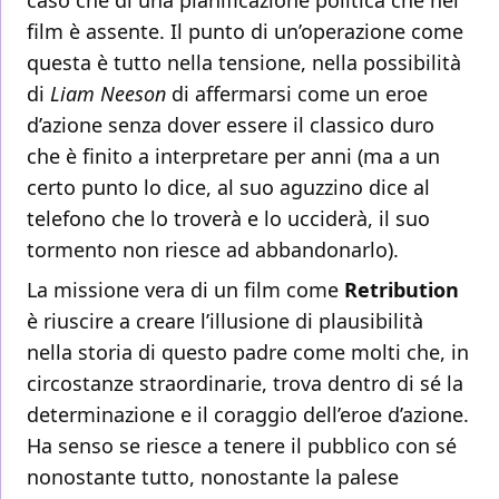
caso che di una pianificazione politica che nel
film è assente. Il punto di un’operazione come
questa è tutto nella tensione, nella possibilità
di
Liam Neeson
di affermarsi come un eroe
d’azione senza dover essere il classico duro
che è finito a interpretare per anni (ma a un
certo punto lo dice, al suo aguzzino dice al
telefono che lo troverà e lo ucciderà, il suo
tormento non riesce ad abbandonarlo).
La missione vera di un film come
Retribution
è riuscire a creare l’illusione di plausibilità
nella storia di questo padre come molti che, in
circostanze straordinarie, trova dentro di sé la
determinazione e il coraggio dell’eroe d’azione.
Ha senso se riesce a tenere il pubblico con sé
nonostante tutto, nonostante la palese