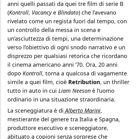
anni quelli passati da quei tre film di serie B
(
Kontroll
,
Vacancy
e
Blindato
) che l’avevano
rivelato come un regista fuori dal tempo, con
un controllo della messa in scena e
un’asciuttezza di tempi, una determinazione
verso l’obiettivo di ogni snodo narrativo e un
disprezzo per qualsiasi retorica che ricordano
il cinema americano anni ‘70. Ora, 20 anni
dopo
Kontroll
, torna a qualcosa di vagamente
simile a quei film, cioè
Retribution
, un thriller
tutto in auto in cui
Liam Neeson
è l’uomo
ordinario in una situazione straordinaria.
La sceneggiatura è di
Alberto Marini
,
mestierante del genere tra Italia e Spagna,
produttore esecutivo e sceneggiatore,
abituato a copioni senza sorprese che