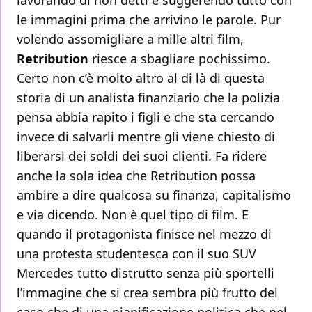
lavorando di non detti e suggerendo tutto con
le immagini prima che arrivino le parole. Pur
volendo assomigliare a mille altri film,
Retribution
riesce a sbagliare pochissimo.
Certo non c’è molto altro al di là di questa
storia di un analista finanziario che la polizia
pensa abbia rapito i figli e che sta cercando
invece di salvarli mentre gli viene chiesto di
liberarsi dei soldi dei suoi clienti. Fa ridere
anche la sola idea che Retribution possa
ambire a dire qualcosa su finanza, capitalismo
e via dicendo. Non è quel tipo di film. E
quando il protagonista finisce nel mezzo di
una protesta studentesca con il suo SUV
Mercedes tutto distrutto senza più sportelli
l’immagine che si crea sembra più frutto del