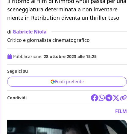
Il ritorno al film di Nimrod Antal passa per una
sceneggiatura determinata a non inventare
niente in Retribution diventa un thriller teso
di
Gabriele Niola
Critico e giornalista cinematografico
Pubblicazione:
28 ottobre 2023 alle 15:25
Seguici su
Fonti preferite
Condividi
FILM