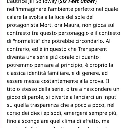
L'autrice Jill Solloway (
Six Feet Under
)
nell'immaginare l'ambiente perfetto nel quale
calare la svolta alla luce del sole del
protagonista Mort, ora Maura, non gioca sul
contrasto tra questo personaggio e il contesto
di "normalità" che potrebbe circondarlo. Al
contrario, ed è in questo che Transparent
diventa una serie più corale di quanto
potremmo pensare al principio, è proprio la
classica identità familiare, e di genere, ad
essere messa costantemente alla prova. Il
titolo stesso della serie, oltre a nascondere un
gioco di parole, si diverte a lanciarci un input
su quella trasparenza che a poco a poco, nel
corso dei dieci episodi, emergerà sempre più,
fino a scongelare quel clima di affetto, ma