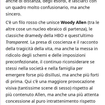
anche di distanza, degli esordi, e lasciarci con
un quadro molto confusionario, ma anche
sincero.
C'è un filo rosso che unisce
Woody Allen
(tra le
altre cose un nucleo ebraico di partenza), le
classiche dramedy della HBO e quest'ultimo
Transparent.
La presa di coscienza e il racconto
della tragicità della vita, ma anche la messa in
ridicolo degli schemi e delle imposizioni
preconfezionate, il continuo riconsiderare se
stessi nella società e nella famiglia per
emergere forse più disillusi, ma anche più forti
di prima. Qui c'è una maggiore provocazione
visiva (tantissime scene di sesso) rispetto al
più contenuto Allen, ma anche una più attenta
concessione al puro intrattenimento rispetto