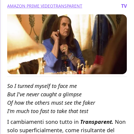
TV
AMAZON PRIME VIDEO
TRANSPARENT
So I turned myself to face me
But I've never caught a glimpse
Of how the others must see the faker
I'm much too fast to take that test
I cambiamenti sono tutto in
Transparent.
Non
solo superficialmente, come risultante del