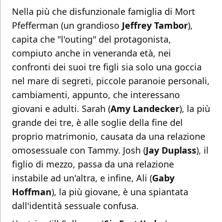
Nella più che disfunzionale famiglia di Mort
Pfefferman (un grandioso
Jeffrey Tambor
),
capita che "l'outing" del protagonista,
compiuto anche in veneranda età, nei
confronti dei suoi tre figli sia solo una goccia
nel mare di segreti, piccole paranoie personali,
cambiamenti, appunto, che interessano
giovani e adulti. Sarah (
Amy Landecker
), la più
grande dei tre, è alle soglie della fine del
proprio matrimonio, causata da una relazione
omosessuale con Tammy. Josh (
Jay Duplass
), il
figlio di mezzo, passa da una relazione
instabile ad un'altra, e infine, Ali (
Gaby
Hoffman
), la più giovane, è una spiantata
dall'identità sessuale confusa.