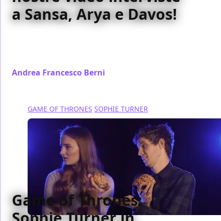
a Sansa, Arya e Davos!
Questa sera Il Trono di Spade debutterà in Italia, su
Sky Atlantic: ecco le nostre interviste a Sansa, Arya e
Davos!
Andrea Francesco Berni
/ 09 apr 2014
GAME OF THRONES
SOPHIE TURNER
Game of Thrones:
Sophie Turner in