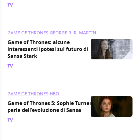
TV
/ 02 feb 2015
GAME OF THRONES
GEORGE R. R. MARTIN
Game of Thrones: alcune
interessanti ipotesi sul futuro di
Sansa Stark
TV
/ 11 dic 2014
GAME OF THRONES
HBO
Game of Thrones 5: Sophie Turner
parla dell'evoluzione di Sansa
TV
/ 29 lug 2014