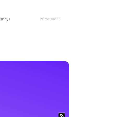
isney+
Prime Video