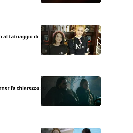
o al tatuaggio di
ner fa chiarezza su