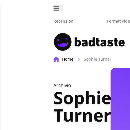
Recensioni
Format vid
Home
Sophie Turner
Archivio
Sophie
Turner