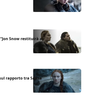
“Jon Snow restituirà a
sul rapporto tra Sansa